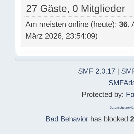
27 Gäste, 0 Mitglieder
Am meisten online (heute):
36
.
März 2026, 23:54:09)
SMF 2.0.17
|
SMF
SMFAd
Protected by:
Fo
Datenschutzerklä
Bad Behavior
has blocked
2