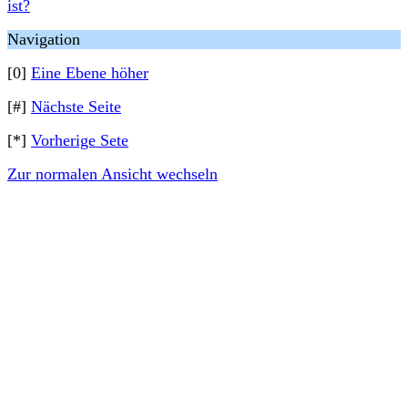
ist?
Navigation
[0]
Eine Ebene höher
[#]
Nächste Seite
[*]
Vorherige Sete
Zur normalen Ansicht wechseln