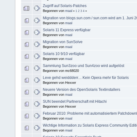
Zugriff auf Solaris-Patches
Begonnen von
maal
«
1
2
3
4
»
Migration von blogs.sun.com / sun.com wird am 1. Juni 
Begonnen von
maal
Solaris 11 Express verfügbar
Begonnen von
maal
Migration von SunSolve
Begonnen von
maal
Solaris 10 9/10 verfügbar
Begonnen von
maal
Sammlung Sun3zoo und Sun4zoo wird aufgelöst
Begonnen von mc68020
Leve gehd weiddderr.... Kein Opera mehr für Solaris
Begonnen von Hexxer
Neuere Version des OpenSolaris Textinstallers
Begonnen von
maal
SUN beendet Partnerschaft mit Hitachi
Begonnen von Hexxer
Februar 2010: Probleme mit automatisiertem Patchdownl
Begonnen von
maal
Wichtige Information zu Solaris Express Community Edit
Begonnen von
maal