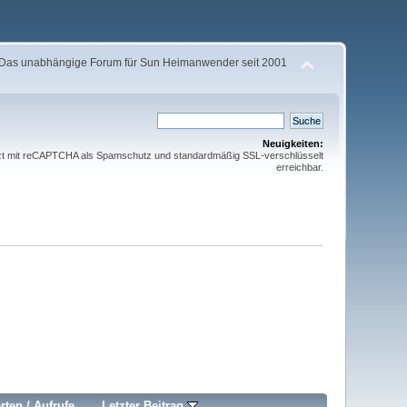
Das unabhängige Forum für Sun Heimanwender seit 2001
Neuigkeiten:
etzt mit reCAPTCHA als Spamschutz und standardmäßig SSL-verschlüsselt
erreichbar.
rten
/
Aufrufe
Letzter Beitrag