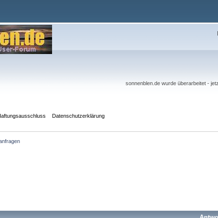
sonnenblen.de wurde überarbeitet - j
aftungsausschluss
Datenschutzerklärung
anfragen
Antwo