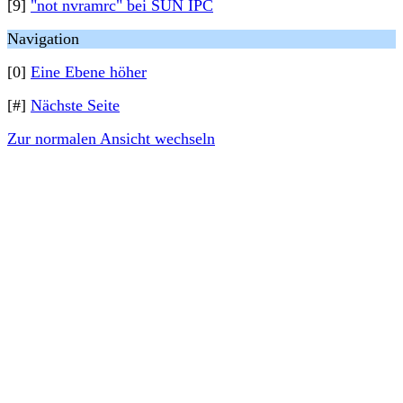
[9]
"not nvramrc" bei SUN IPC
Navigation
[0]
Eine Ebene höher
[#]
Nächste Seite
Zur normalen Ansicht wechseln