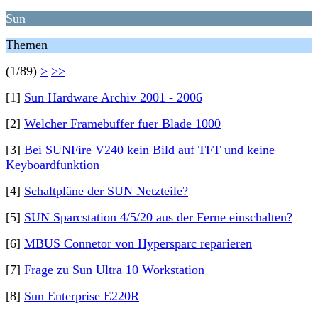
Sun
Themen
(1/89)
>
>>
[1]
Sun Hardware Archiv 2001 - 2006
[2]
Welcher Framebuffer fuer Blade 1000
[3]
Bei SUNFire V240 kein Bild auf TFT und keine
Keyboardfunktion
[4]
Schaltpläne der SUN Netzteile?
[5]
SUN Sparcstation 4/5/20 aus der Ferne einschalten?
[6]
MBUS Connetor von Hypersparc reparieren
[7]
Frage zu Sun Ultra 10 Workstation
[8]
Sun Enterprise E220R