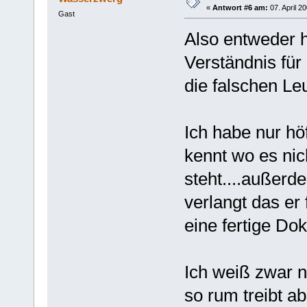
«
Antwort #6 am:
07. April 2
Gast
Also entweder 
Verständnis für
die falschen Le
Ich habe nur hö
kennt wo es nic
steht....außer
verlangt das er
eine fertige Dok
Ich weiß zwar n
so rum treibt ab