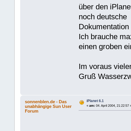
über den iPlane
noch deutsche
Dokumentation 
Ich brauche max
einen groben ei
Im voraus viele
Gruß Wasserz
iPlanet 6.1
sonnenblen.de - Das
unabhängige Sun User
«
am:
04. April 2004, 21:22:57 
Forum