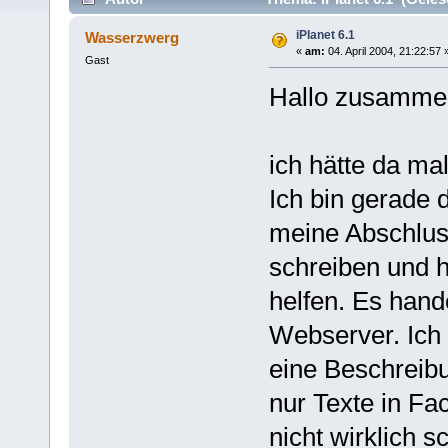
iPlanet 6.1
Wasserzwerg
«
am:
04. April 2004, 21:22:57 
Gast
Hallo zusamme
ich hätte da ma
Ich bin gerade 
meine Abschlus
schreiben und h
helfen. Es hand
Webserver. Ich
eine Beschreibun
nur Texte in Fa
nicht wirklich 