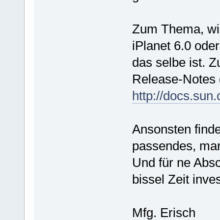
Zum Thema, wie
iPlanet 6.0 ode
das selbe ist. Z
Release-Notes 
http://docs.sun
Ansonsten find
passendes, man
Und für ne Abs
bissel Zeit inve
Mfg. Erisch