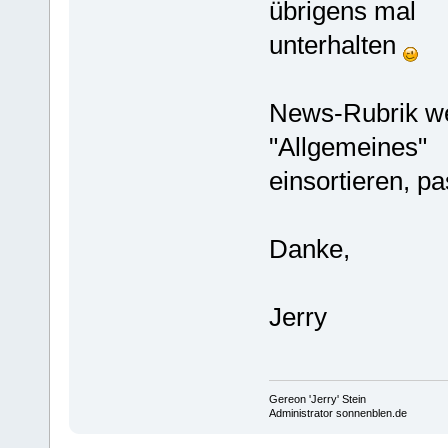
übrigens mal
unterhalten
News-Rubrik wer
"Allgemeines"
einsortieren, pa
Danke,
Jerry
Gereon 'Jerry' Stein
Administrator sonnenblen.de