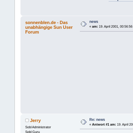
news
sonnenblen.de - Das
unabhängige Sun User
«
am:
19. April 2001, 00:56:56
Forum
Re: news
Jerry
«
Antwort #1 am:
19. April 2
Sobl Administrator
Sobl Guru