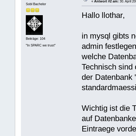
«
Antwort #2 am:
30. April 2
Sobl Bachelor
Hallo llothar,
in mysql gibts 
Beiträge: 104
admin festlegen
"In SPARC we trust"
welche Datenb
Technisch sind 
der Datenbank 
standardmaessi
Wichtig ist die 
auf Datenbanke
Eintraege vordef