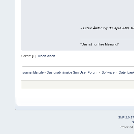
«
Letzte Änderung: 30. April 2006, 16
"Das ist nur Ihre Meinung!"
Seiten: [
1
]
Nach oben
sonnenblen.de - Das unabhängige Sun User Forum
»
Software
»
Datenban
SMF 2.0.1
S
Protected