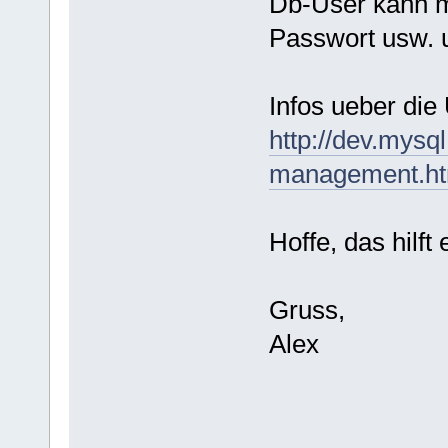
Db-User kann ma
Passwort usw. 
Infos ueber die
http://dev.mysq
management.ht
Hoffe, das hilft 
Gruss,
Alex