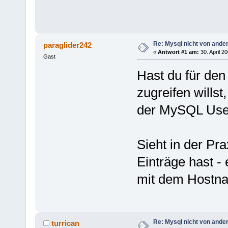
Re: Mysql nicht von ande
paraglider242
«
Antwort #1 am:
30. April 2
Gast
Hast du für den
zugreifen wills
der MySQL Use
Sieht in der Pra
Einträge hast - 
mit dem Hostna
Re: Mysql nicht von ande
turrican