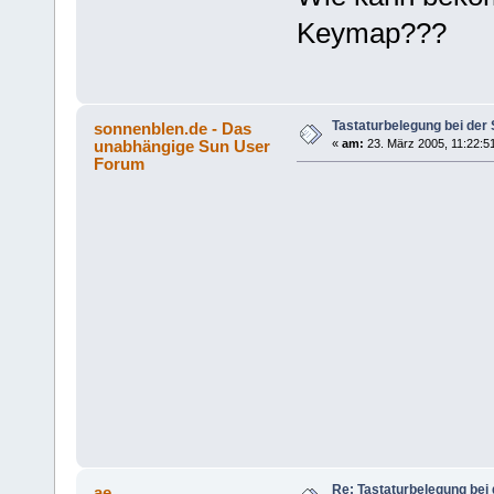
Keymap???
Tastaturbelegung bei der
sonnenblen.de - Das
unabhängige Sun User
«
am:
23. März 2005, 11:22:5
Forum
Re: Tastaturbelegung bei
ae