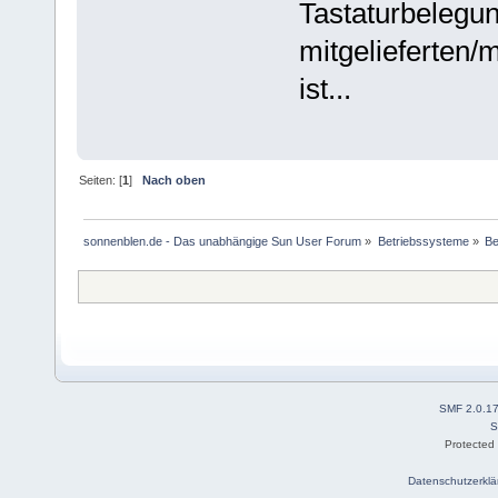
Tastaturbelegu
mitgelieferten/
ist...
Seiten: [
1
]
Nach oben
sonnenblen.de - Das unabhängige Sun User Forum
»
Betriebssysteme
»
Be
SMF 2.0.1
S
Protected
Datenschutzerklä