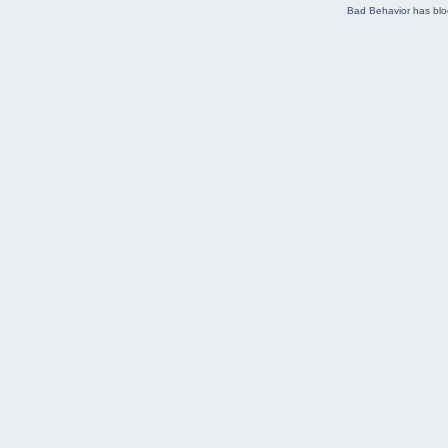
Bad Behavior
has bl