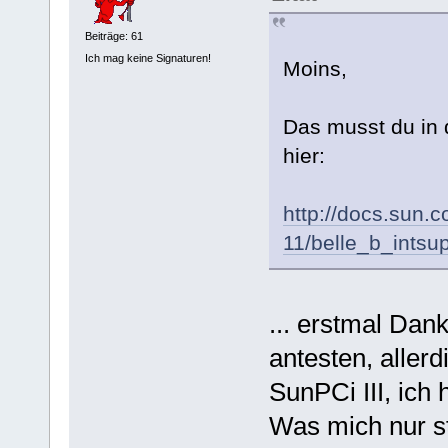
Beiträge: 61
Ich mag keine Signaturen!
Moins,
Das musst du in d
hier:
http://docs.sun.
11/belle_b_intsu
... erstmal Dan
antesten, allerd
SunPCi III, ich 
Was mich nur st