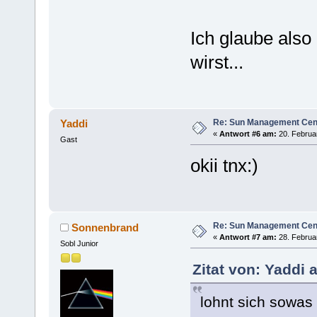
Ich glaube also
wirst...
Re: Sun Management Cen
Yaddi
«
Antwort #6 am:
20. Februar
Gast
okii tnx:)
Re: Sun Management Cen
Sonnenbrand
«
Antwort #7 am:
28. Februar
Sobl Junior
Zitat von: Yaddi 
lohnt sich sowas