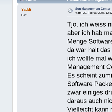
Sun Management Center
Yaddi
«
am:
20. Februar 2006, 12:5
Gast
Tjo, ich weiss 
aber ich hab m
Menge Softwar
da war halt da
ich wollte mal
Management Cen
Es scheint zumi
Software Packet
zwar einiges dr
daraus auch nic
Vielleicht kann