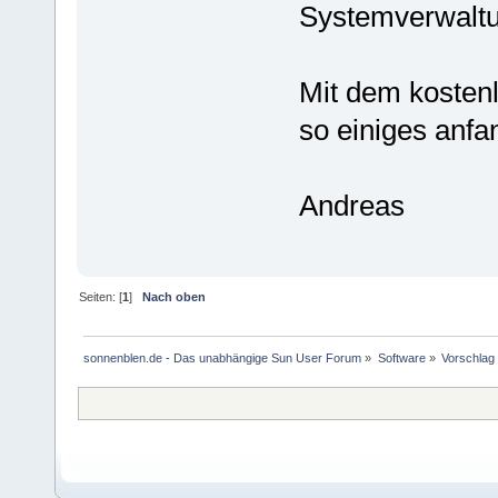
Systemverwaltun
Mit dem kosten
so einiges anf
Andreas
Seiten: [
1
]
Nach oben
sonnenblen.de - Das unabhängige Sun User Forum
»
Software
»
Vorschlag