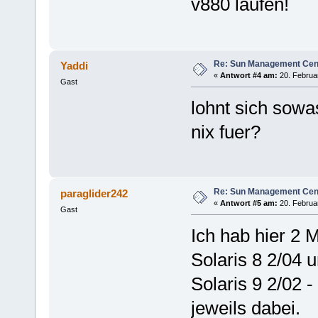
v880 laufen!
Re: Sun Management Cen
Yaddi
«
Antwort #4 am:
20. Februar
Gast
lohnt sich sowa
nix fuer?
Re: Sun Management Cen
paraglider242
«
Antwort #5 am:
20. Februar
Gast
Ich hab hier 2 M
Solaris 8 2/04 
Solaris 9 2/02 
jeweils dabei.