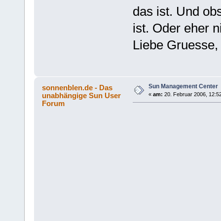
das ist. Und ob
ist. Oder eher n
Liebe Gruesse,
Sun Management Center
sonnenblen.de - Das
unabhängige Sun User
«
am:
20. Februar 2006, 12:5
Forum