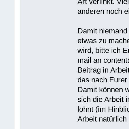
Art verlinkt. Vi
anderen noch e
Damit niemand m
etwas zu machen
wird, bitte ich
mail an conten
Beitrag in Arbei
das nach Eurer
Damit können w
sich die Arbeit
lohnt (im Hinbli
Arbeit natürlich