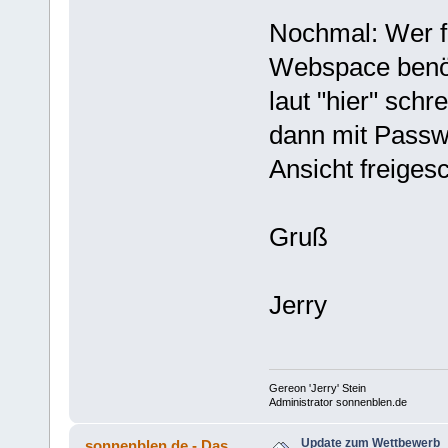
Nochmal: Wer fü
Webspace benöti
laut "hier" schr
dann mit Passwo
Ansicht freiges
Gruß
Jerry
Gereon 'Jerry' Stein
Administrator sonnenblen.de
Update zum Wettbewerb
sonnenblen.de - Das