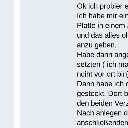
Ok ich probier 
Ich habe mir ei
Platte in einem
und das alles 
anzu geben.
Habe dann ange
setzten ( ich ma
nciht vor ort bin
Dann habe ich d
gesteckt. Dort b
den beiden Ver
Nach anlegen d
anschließendem