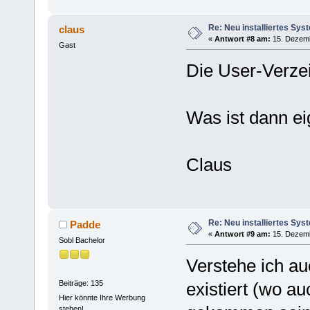
Re: Neu installiertes Sys
claus
«
Antwort #8 am:
15. Dezemb
Gast
Die User-Verze
Was ist dann ei
Claus
Re: Neu installiertes Sys
Padde
«
Antwort #9 am:
15. Dezemb
Sobl Bachelor
Verstehe ich au
Beiträge: 135
existiert (wo au
Hier könnte Ihre Werbung
stehen!