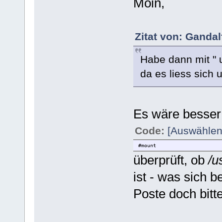
Moin,
Zitat von: Ganda
Habe dann mit " 
da es liess sich
Es wäre besser
Code:
[Auswählen
#mount
überprüft, ob
/u
ist - was sich b
Poste doch bitt