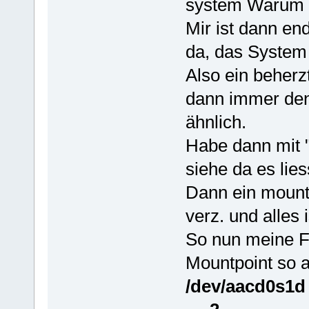
system Warum 
Mir ist dann end
da, das System 
Also ein beherz
dann immer den 
ähnlich.
Habe dann mit "
siehe da es lie
Dann ein mount
verz. und alles
So nun meine Fr
Mountpoint so 
/dev/aac