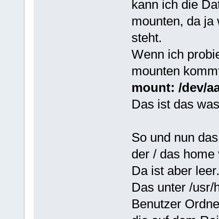
kann ich die Da
mounten, da ja 
steht.
Wenn ich probi
mounten kommt 
mount: /dev/aa
Das ist das was
So und nun das 
der / das home 
Da ist aber lee
Das unter /usr/h
Benutzer Ordne