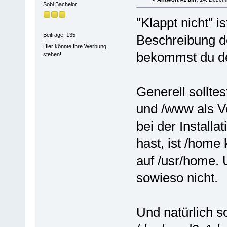
Sobl Bachelor
"Klappt nicht" i
Beiträge: 135
Beschreibung d
Hier könnte Ihre Werbung
bekommst du d
stehen!
Generell sollte
und /www als Ve
bei der Install
hast, ist /home
auf /usr/home.
sowieso nicht.
Und natürlich so