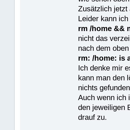
Zusätzlich jetzt
Leider kann ich
rm /home && 
nicht das verze
nach dem oben
rm: /home: is 
Ich denke mir e
kann man den l
nichts gefunden
Auch wenn ich i
den jeweiligen B
drauf zu.