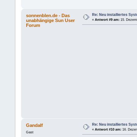
Re: Neu installiertes Sys
sonnenblen.de - Das
unabhängige Sun User
«
Antwort #9 am:
15. Dezemb
Forum
Re: Neu installiertes Sys
Gandalf
«
Antwort #10 am:
16. Dezem
Gast