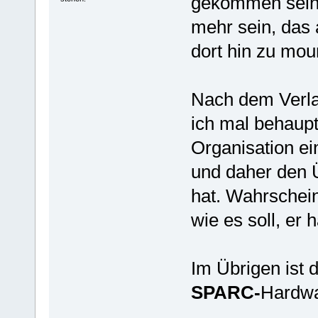
gekommen sein 
mehr sein, das
dort hin zu mou
Nach dem Verla
ich mal behaupt
Organisation ei
und daher den 
hat. Wahrscheinl
wie es soll, er 
Im Übrigen ist 
SPARC-
Hardwa