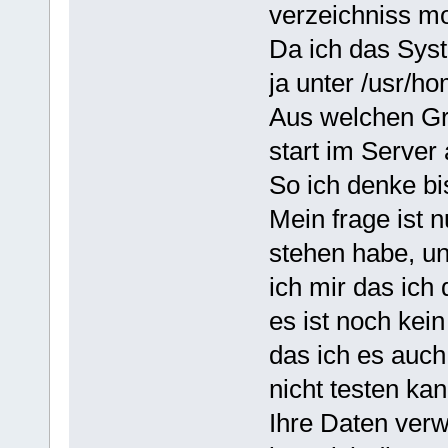
verzeichniss mo
Da ich das Sys
ja unter /usr/h
Aus welchen G
start im Server
So ich denke bis 
Mein frage ist n
stehen habe, un
ich mir das ic
es ist noch kei
das ich es auch
nicht testen ka
Ihre Daten verw