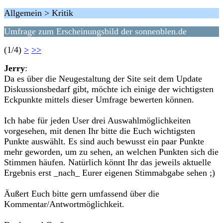
Allgemein > Kritik
Umfrage zum Erscheinungsbild der sonnenblen.de
(1/4)
>
>>
Jerry
:
Da es über die Neugestaltung der Site seit dem Update
Diskussionsbedarf gibt, möchte ich einige der wichtigsten
Eckpunkte mittels dieser Umfrage bewerten können.
Ich habe für jeden User drei Auswahlmöglichkeiten
vorgesehen, mit denen Ihr bitte die Euch wichtigsten
Punkte auswählt. Es sind auch bewusst ein paar Punkte
mehr geworden, um zu sehen, an welchen Punkten sich die
Stimmen häufen. Natürlich könnt Ihr das jeweils aktuelle
Ergebnis erst _nach_ Eurer eigenen Stimmabgabe sehen ;)
Äußert Euch bitte gern umfassend über die
Kommentar/Antwortmöglichkeit.