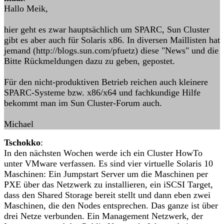
Hallo Meik,
hier geht es zwar hauptsächlich um SPARC, Sun Cluster
gibt es aber auch für Solaris x86. In diversen Maillisten hat
jemand (http://blogs.sun.com/pfuetz) diese "News" und die
Bitte Rückmeldungen dazu zu geben, gepostet.
Für den nicht-produktiven Betrieb reichen auch kleinere
SPARC-Systeme bzw. x86/x64 und fachkundige Hilfe
bekommt man im Sun Cluster-Forum auch.
Michael
Tschokko
:
In den nächsten Wochen werde ich ein Cluster HowTo
unter VMware verfassen. Es sind vier virtuelle Solaris 10
Maschinen: Ein Jumpstart Server um die Maschinen per
PXE über das Netzwerk zu installieren, ein iSCSI Target,
dass den Shared Storage bereit stellt und dann eben zwei
Maschinen, die den Nodes entsprechen. Das ganze ist über
drei Netze verbunden. Ein Management Netzwerk, der