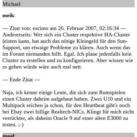
Michael
meik
:
--- Zitat von: escimo am 26. Februar 2007, 02:16:34 ---
Andererseits: Wer sich ein Cluster respektive HA-Cluster
leisten kann, hat auch das nötige Kleingeld für den Sun-
Support, um etwaige Probleme zu klären. Auch wenn das
im Forum niemanden hilft. Egal. Ich plane jedenfalls kein
Cluster zu erstellen und zu konfigurieren. Aber wissen wie
es gehen würde wäre auch mal nett.
--- Ende Zitat ---
Naja, ich kenne einige Leute, die sich zum Rumspielen
einen Cluster daheim aufgebaut haben. Zwei U10 und ein
Multipack reichen ja schon, für den Heartbeat gibt's noch
bei Ebay zwei billige Realtech-NICs. Klingt für mich nicht
verrückter, als daheim Oracle 9 auf einer alten E3000 zu
testen. ;-)
maal
: