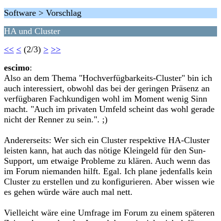
Software > Vorschlag
HA und Cluster
<<
<
(2/3)
>
>>
escimo
:
Also an dem Thema "Hochverfügbarkeits-Cluster" bin ich
auch interessiert, obwohl das bei der geringen Präsenz an
verfügbaren Fachkundigen wohl im Moment wenig Sinn
macht. "Auch im privaten Umfeld scheint das wohl gerade
nicht der Renner zu sein.". ;)
Andererseits: Wer sich ein Cluster respektive HA-Cluster
leisten kann, hat auch das nötige Kleingeld für den Sun-
Support, um etwaige Probleme zu klären. Auch wenn das
im Forum niemanden hilft. Egal. Ich plane jedenfalls kein
Cluster zu erstellen und zu konfigurieren. Aber wissen wie
es gehen würde wäre auch mal nett.
Vielleicht wäre eine Umfrage im Forum zu einem späteren