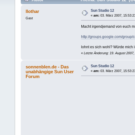
Sun Studio 12
llothar
«
am:
03. März 2007, 15:53:2
Gast
Macht irgendjemand von euch mi
http://groups.google.com/grou
lohnt es sich wohl? Würde mich 
«
Letzte Änderung: 19. August 2007,
Sun Studio 12
sonnenblen.de - Das
unabhängige Sun User
«
am:
03. März 2007, 15:53:2
Forum