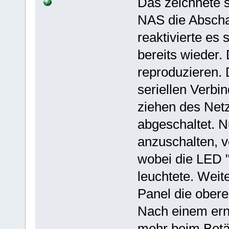
Das zeichnete s
NAS die Abschal
reaktivierte es
bereits wieder. 
reproduzieren. 
seriellen Verb
ziehen des Netz
abgeschaltet. N
anzuschalten, v
wobei die LED "
leuchtete. Weit
Panel die obere
Nach einem erne
mehr beim Betät