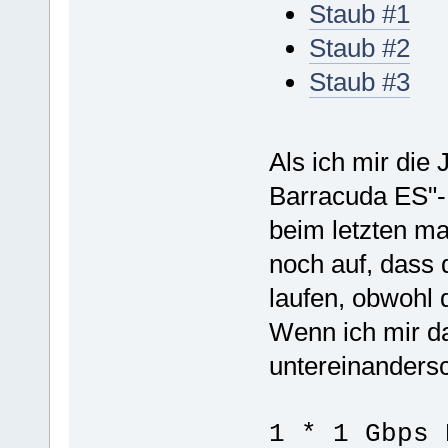
Staub #1
Staub #2
Staub #3
Als ich mir die
Barracuda ES"-
beim letzten ma
noch auf, dass 
laufen, obwohl
Wenn ich mir d
untereinandersc
1 * 1 Gbps 