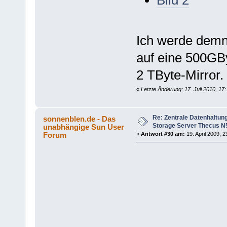
Ich werde demn
auf eine 500GBy
2 TByte-Mirror.
«
Letzte Änderung: 17. Juli 2010, 17
Re: Zentrale Datenhaltung
sonnenblen.de - Das
Storage Server Thecus N
unabhängige Sun User
Forum
«
Antwort #30 am:
19. April 2009, 2