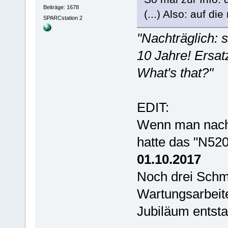
Beiträge: 1678
(...) Also: auf d
SPARCstation 2
"Nachträglich: 
10 Jahre! Ersatz
What's that?"
EDIT:
Wenn man nach
hatte das "N52
01.10.2017
Noch drei Schmu
Wartungsarbeite
Jubiläum entsta