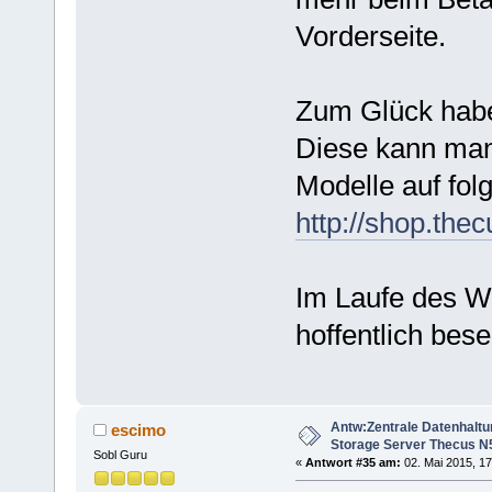
Vorderseite.
Zum Glück habe 
Diese kann man 
Modelle auf fol
http://shop.the
Im Laufe des W
hoffentlich bese
Antw:Zentrale Datenhaltu
escimo
Storage Server Thecus N
Sobl Guru
«
Antwort #35 am:
02. Mai 2015, 17