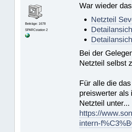
War wieder das 
Netzteil S
Beiträge: 1678
Detailansic
SPARCstation 2
Detailansic
Bei der Gelegen
Netzteil selbst 
Für alle die da
preiswerter als
Netzteil unter...
https://www.so
intern-f%C3%B