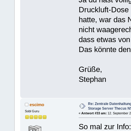
Druckluft-Dose
hatte, war das 
nicht waagerech
dass etwas von 
Das könnte den
Grüße,
Stephan
Re: Zentrale Datenhaltung
escimo
Storage Server Thecus N
Sobl Guru
«
Antwort #33 am:
12. September 2
So mal zur Info: