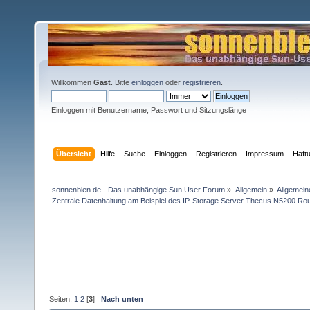
Willkommen
Gast
. Bitte
einloggen
oder
registrieren
.
Einloggen mit Benutzername, Passwort und Sitzungslänge
Übersicht
Hilfe
Suche
Einloggen
Registrieren
Impressum
Haft
sonnenblen.de - Das unabhängige Sun User Forum
»
Allgemein
»
Allgemein
Zentrale Datenhaltung am Beispiel des IP-Storage Server Thecus N5200 Ro
Seiten:
1
2
[
3
]
Nach unten