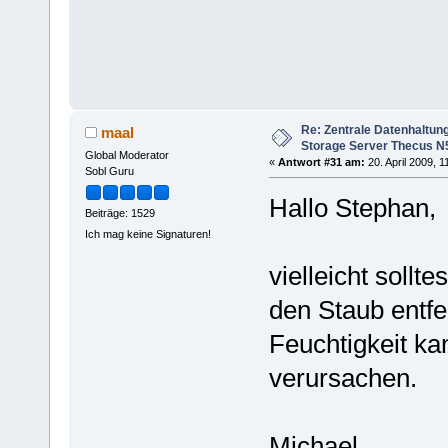
Re: Zentrale Datenhaltung
maal
Storage Server Thecus N
Global Moderator
«
Antwort #31 am:
20. April 2009, 1
Sobl Guru
Hallo Stephan,
Beiträge: 1529
Ich mag keine Signaturen!
vielleicht sollt
den Staub entfe
Feuchtigkeit k
verursachen.
Michael