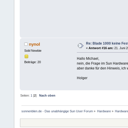
Re: Blade 1000 keine Fest
nynol
«
Antwort #16 am:
21. Juni 2
Sobl Newbie
Hallo Michael,
Beiträge: 20
nein, die Frage im Sun Hardware 
aber danke für den Hinweis, ic
Holger
Seiten:
1
[
2
]
Nach oben
sonnenblen.de - Das unabhängige Sun User Forum
»
Hardware
»
Hardware