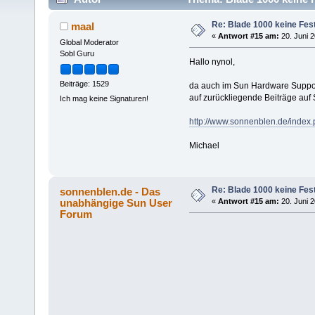
Re: Blade 1000 keine Fest
maal
«
Antwort #15 am:
20. Juni 2
Global Moderator
Sobl Guru
Hallo nynol,
Beiträge: 1529
da auch im Sun Hardware Support
auf zurückliegende Beiträge auf
Ich mag keine Signaturen!
http://www.sonnenblen.de/inde
Michael
Re: Blade 1000 keine Fest
sonnenblen.de - Das
unabhängige Sun User
«
Antwort #15 am:
20. Juni 2
Forum