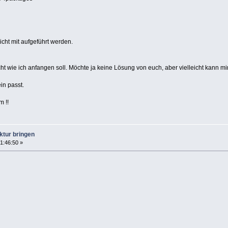
cht mit aufgeführt werden.
cht wie ich anfangen soll. Möchte ja keine Lösung von euch, aber vielleicht kann 
in passt.
m !!
ktur bringen
1:46:50 »