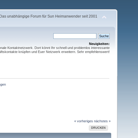
Das unabhängige Forum für Sun Heimanwender seit 2001
Neuigkeiten:
ionale Kontaktnetzwerk. Dort könnt Ihr schnell und problemlos interessante
ftskontakte knüpfen und Euer Netzwerk erweitern. Sehr empfehlenswert!
ngen
« vorheriges
nächstes »
DRUCKEN