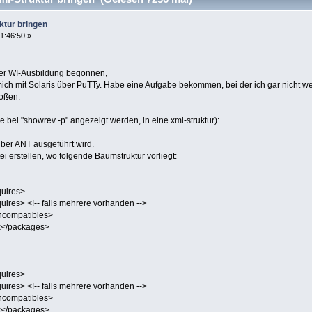
ktur bringen
1:46:50 »
ner WI-Ausbildung begonnen,
mich mit Solaris über PuTTy. Habe eine Aufgabe bekommen, bei der ich gar nicht we
toßen.
e bei "showrev -p" angezeigt werden, in eine xml-struktur):
über ANT ausgeführt wird.
ei erstellen, wo folgende Baumstruktur vorliegt:
uires>
es> <!-- falls mehrere vorhanden -->
compatibles>
/packages>
uires>
es> <!-- falls mehrere vorhanden -->
compatibles>
/packages>