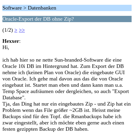
Software > Datenbanken
Oracle-Export der DB ohne Zip?
(1/2)
>
>>
Hexxer
:
Hi,
ich hab hier so ne nette Sun-branded-Software die eine
Oracle 10i DB im Hintergrund hat. Zum Export der DB
nehme ich (keinen Plan von Oracle) die eingebaute GUI
von Oracle. Ich gehe mal davon aus das die von Oracle
eingebaut ist. Startet man eben und dann kann man u.a.
Temp Space aufräumen oder dergleichen, so auch "Export
Database".
Tja, das Ding hat nur ein eingebautes Zip - und Zip hat ein
Problem wenn das File größer ~2GB ist. Heisst meine
Backups sind für den Topf. die Rmanbackups habe ich
zwar eingestellt, aber ich möchte eben gerne auch einen
festen gezippten Backup der DB haben.