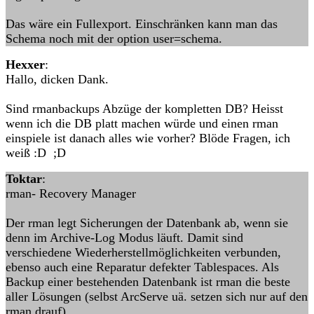
Das wäre ein Fullexport. Einschränken kann man das
Schema noch mit der option user=schema.
Hexxer
:
Hallo, dicken Dank.
Sind rmanbackups Abzüge der kompletten DB? Heisst
wenn ich die DB platt machen würde und einen rman
einspiele ist danach alles wie vorher? Blöde Fragen, ich
weiß :D ;D
Toktar
:
rman- Recovery Manager
Der rman legt Sicherungen der Datenbank ab, wenn sie
denn im Archive-Log Modus läuft. Damit sind
verschiedene Wiederherstellmöglichkeiten verbunden,
ebenso auch eine Reparatur defekter Tablespaces. Als
Backup einer bestehenden Datenbank ist rman die beste
aller Lösungen (selbst ArcServe uä. setzen sich nur auf den
rman drauf).