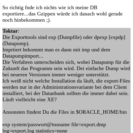
So richtig fnde ich nichts wie ich meine DB
exportiere...das Gzippen würde ich danach wohl gerade
noch hinbekommen ;).
Toktar
:
Die Exporttools sind exp (Dumpfile) oder dpexp [expdp]
(Datapump).
Imprtiert bekommt man es dann mit imp und dem
Datapumpimport...
Die Verfahren unterscheiden sich, wobei Datapump für die
Zukunft das Programm sein wird. Dei einfache Dump wird
bei neueren Versionen immer weniger unterstützt.
Ich weiß nicht welche Installation da läuft, die export-Files
werden nur in der Administrationsvariante bei dem Client
installiert, bei der Datanbank sollten die immer dabei sein.
Läuft vielleicht eine XE?
Ansonsten findest Du die Files in $ORACLE_HOME/bin
exp system/passwort@tnsname file=export.dmp
log=export.log statistics=none