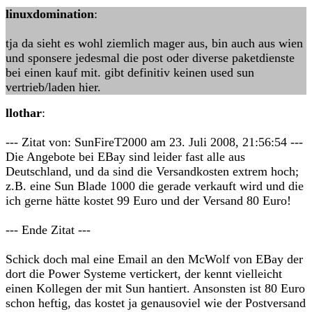
linuxdomination
:
tja da sieht es wohl ziemlich mager aus, bin auch aus wien
und sponsere jedesmal die post oder diverse paketdienste
bei einen kauf mit. gibt definitiv keinen used sun
vertrieb/laden hier.
llothar
:
--- Zitat von: SunFireT2000 am 23. Juli 2008, 21:56:54 ---
Die Angebote bei EBay sind leider fast alle aus
Deutschland, und da sind die Versandkosten extrem hoch;
z.B. eine Sun Blade 1000 die gerade verkauft wird und die
ich gerne hätte kostet 99 Euro und der Versand 80 Euro!
--- Ende Zitat ---
Schick doch mal eine Email an den McWolf von EBay der
dort die Power Systeme vertickert, der kennt vielleicht
einen Kollegen der mit Sun hantiert. Ansonsten ist 80 Euro
schon heftig, das kostet ja genausoviel wie der Postversand