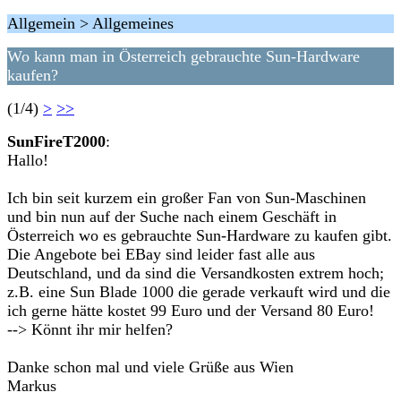
Allgemein > Allgemeines
Wo kann man in Österreich gebrauchte Sun-Hardware
kaufen?
(1/4)
>
>>
SunFireT2000
:
Hallo!
Ich bin seit kurzem ein großer Fan von Sun-Maschinen
und bin nun auf der Suche nach einem Geschäft in
Österreich wo es gebrauchte Sun-Hardware zu kaufen gibt.
Die Angebote bei EBay sind leider fast alle aus
Deutschland, und da sind die Versandkosten extrem hoch;
z.B. eine Sun Blade 1000 die gerade verkauft wird und die
ich gerne hätte kostet 99 Euro und der Versand 80 Euro!
--> Könnt ihr mir helfen?
Danke schon mal und viele Grüße aus Wien
Markus