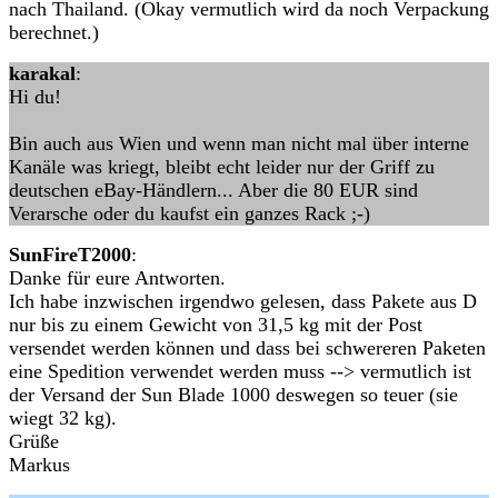
nach Thailand. (Okay vermutlich wird da noch Verpackung
berechnet.)
karakal
:
Hi du!
Bin auch aus Wien und wenn man nicht mal über interne
Kanäle was kriegt, bleibt echt leider nur der Griff zu
deutschen eBay-Händlern... Aber die 80 EUR sind
Verarsche oder du kaufst ein ganzes Rack ;-)
SunFireT2000
:
Danke für eure Antworten.
Ich habe inzwischen irgendwo gelesen, dass Pakete aus D
nur bis zu einem Gewicht von 31,5 kg mit der Post
versendet werden können und dass bei schwereren Paketen
eine Spedition verwendet werden muss --> vermutlich ist
der Versand der Sun Blade 1000 deswegen so teuer (sie
wiegt 32 kg).
Grüße
Markus