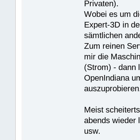
Privaten).
Wobei es um di
Expert-3D in de
sämtlichen ande
Zum reinen Serv
mir die Maschi
(Strom) - dann 
OpenIndiana u
auszuprobieren
Meist scheiterts
abends wieder l
usw.