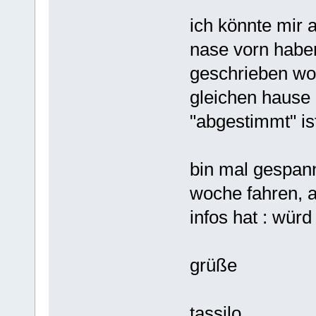
ich könnte mir a
nase vorn haben
geschrieben wo
gleichen hause
"abgestimmt" is
bin mal gespann
woche fahren, a
infos hat : würd
grüße
tassilo