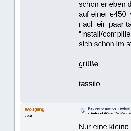
schon erleben 
auf einer e450. 
nach ein paar t
"install/compili
sich schon im s
grüße
tassilo
Re: performance freebsd 
Wolfgang
«
Antwort #7 am:
24. März 20
Gast
Nur eine kleine 