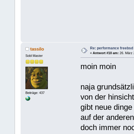
Re: performance freebsd 
tassilo
«
Antwort #10 am:
26. März 
Sobl Master
moin moin
naja grundsätzli
Beiträge: 437
von der hinsich
gibt neue dinge 
auf der anderen 
doch immer noch