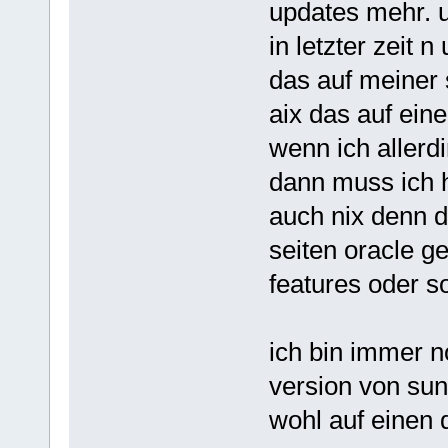
updates mehr. u
in letzter zeit
das auf meiner s
aix das auf eine
wenn ich allerdi
dann muss ich h
auch nix denn 
seiten oracle g
features oder s
ich bin immer n
version von sun 
wohl auf einen d