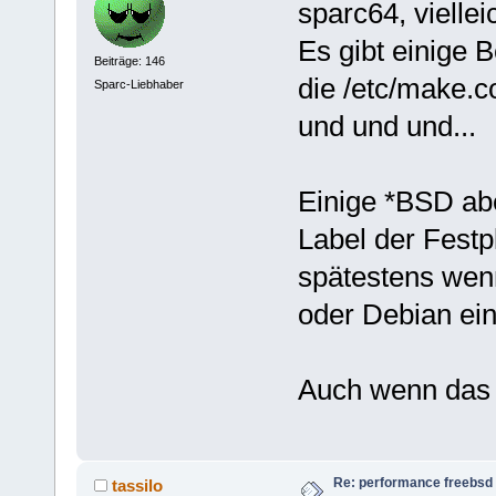
sparc64, vielle
Es gibt einige 
Beiträge: 146
die /etc/make.co
Sparc-Liebhaber
und und und...
Einige *BSD ab
Label der Fest
spätestens wen
oder Debian ein 
Auch wenn das je
Re: performance freebsd 
tassilo