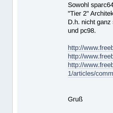
Sowohl sparc64
"Tier 2" Archite
D.h. nicht ganz 
und pc98.
http://www.free
http://www.free
http://www.fre
1/articles/comm
Gruß