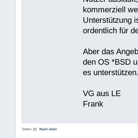
kommerziell weit
Unterstützung i
ordentlich für d
Aber das Angebo
den OS *BSD un
es unterstützen
VG aus LE
Frank
Seiten: [
1
]
Nach oben