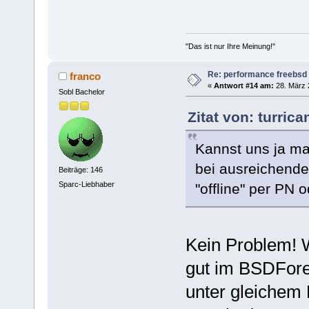
"Das ist nur Ihre Meinung!"
Re: performance freebsd 
franco
«
Antwort #14 am:
28. März 
Sobl Bachelor
Zitat von: turric
Kannst uns ja mal
bei ausreichende
Beiträge: 146
Sparc-Liebhaber
"offline" per PN
Kein Problem! 
gut im BSDForen
unter gleichem 