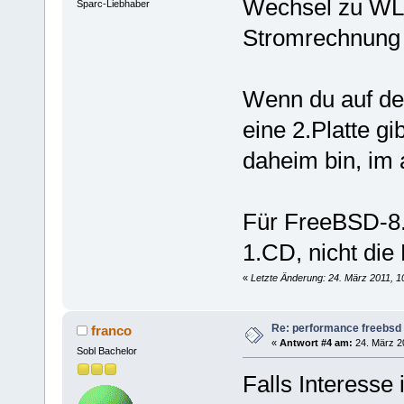
Wechsel zu WLA
Sparc-Liebhaber
Stromrechnung 
Wenn du auf de
eine 2.Platte g
daheim bin, im
Für FreeBSD-8.
1.CD, nicht die
«
Letzte Änderung: 24. März 2011, 1
Re: performance freebsd 
franco
«
Antwort #4 am:
24. März 20
Sobl Bachelor
Falls Interesse