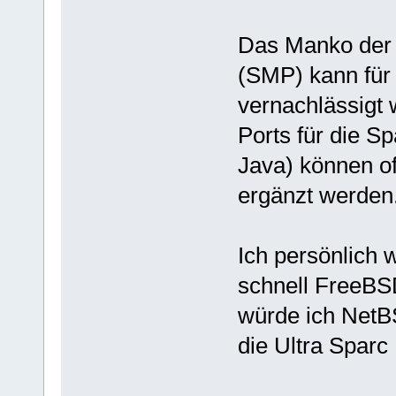
Das Manko der 
(SMP) kann für
vernachlässigt
Ports für die S
Java) können of
ergänzt werden
Ich persönlich 
schnell FreeBSD
würde ich NetBS
die Ultra Sparc 