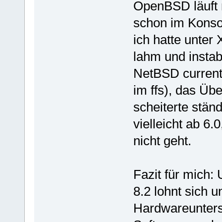
OpenBSD läuft 
schon im Konsol
ich hatte unte
lahm und instabi
NetBSD current 
im ffs), das Üb
scheiterte ständ
vielleicht ab 6.
nicht geht.
Fazit für mich:
8.2 lohnt sich u
Hardwareunters