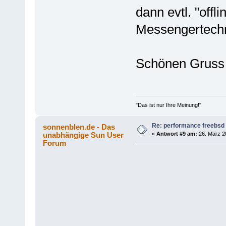
dann evtl. "offl
Messengertech
Schönen Gruss
"Das ist nur Ihre Meinung!"
Re: performance freebsd 
sonnenblen.de - Das
unabhängige Sun User
«
Antwort #9 am:
26. März 20
Forum