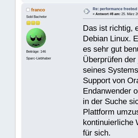
Re: performance freebsd 
franco
«
Antwort #8 am:
25. März 20
Sobl Bachelor
Das ist richtig
Debian Linux. E
es sehr gut be
Beiträge: 146
Überprüfen der
Sparc-Liebhaber
seines Systems
Support von Or
Endanwender ohn
in der Suche sic
Plattform umzus
kontinuierliche
für sich.