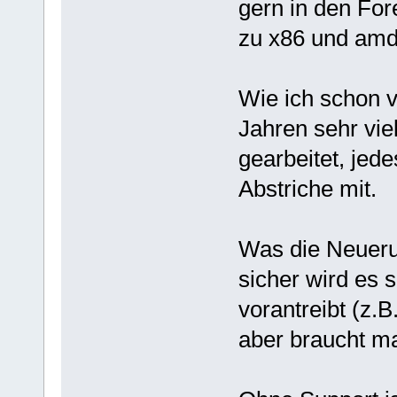
gern in den For
zu x86 und amd
Wie ich schon v
Jahren sehr vie
gearbeitet, jed
Abstriche mit.
Was die Neuerun
sicher wird es 
vorantreibt (z.
aber braucht ma