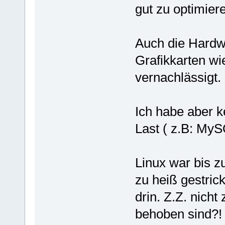
gut zu optimier
Auch die Hardw
Grafikkarten w
vernachlässigt.
Ich habe aber k
Last ( z.B: MyS
Linux war bis z
zu heiß gestric
drin. Z.Z. nicht
behoben sind?!