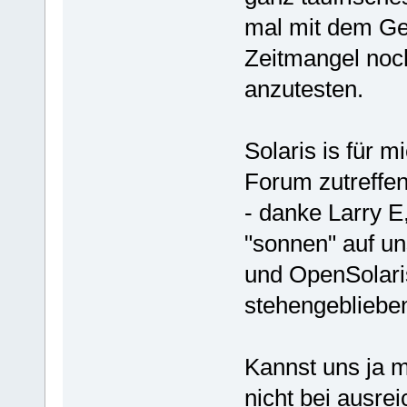
mal mit dem Ge
Zeitmangel noc
anzutesten.
Solaris is für m
Forum zutreffen
- danke Larry E
"sonnen" auf u
und OpenSolari
stehengebliebe
Kannst uns ja m
nicht bei ausre