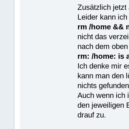
Zusätzlich jetzt
Leider kann ich
rm /home && 
nicht das verze
nach dem oben
rm: /home: is 
Ich denke mir e
kann man den l
nichts gefunden
Auch wenn ich i
den jeweiligen B
drauf zu.