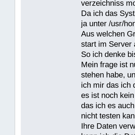
verzeichniss mo
Da ich das Sys
ja unter /usr/h
Aus welchen G
start im Server
So ich denke bis 
Mein frage ist n
stehen habe, un
ich mir das ic
es ist noch kei
das ich es auch
nicht testen ka
Ihre Daten verw