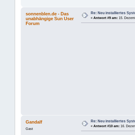
Re: Neu installiertes Sys
sonnenblen.de - Das
unabhängige Sun User
«
Antwort #9 am:
15. Dezemb
Forum
Re: Neu installiertes Sys
Gandalf
«
Antwort #10 am:
16. Dezem
Gast