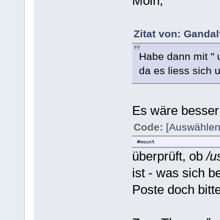
Moin,
Zitat von: Ganda
Habe dann mit " 
da es liess sich
Es wäre besser
Code:
[Auswählen
#mount
überprüft, ob
/u
ist - was sich b
Poste doch bitt