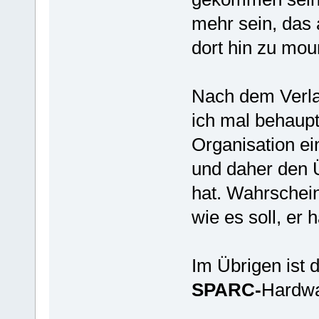
mehr sein, das
dort hin zu mou
Nach dem Verla
ich mal behaupt
Organisation ei
und daher den 
hat. Wahrscheinl
wie es soll, er 
Im Übrigen ist 
SPARC-
Hardwa