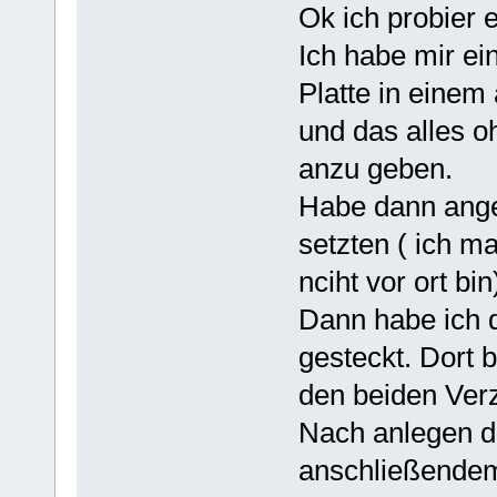
Ok ich probier 
Ich habe mir ei
Platte in einem
und das alles 
anzu geben.
Habe dann ange
setzten ( ich ma
nciht vor ort bin
Dann habe ich d
gesteckt. Dort b
den beiden Ver
Nach anlegen d
anschließendem