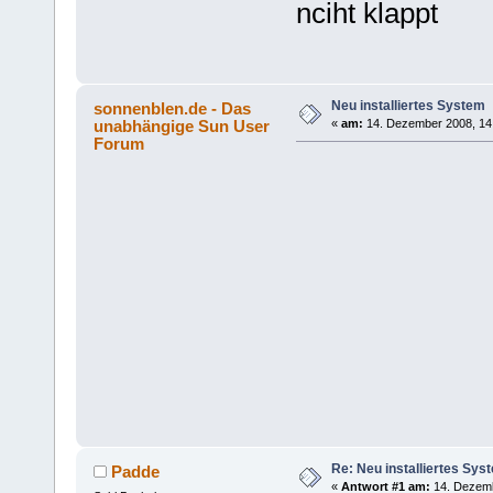
nciht klappt
Neu installiertes System
sonnenblen.de - Das
unabhängige Sun User
«
am:
14. Dezember 2008, 14
Forum
Re: Neu installiertes Sys
Padde
«
Antwort #1 am:
14. Dezemb