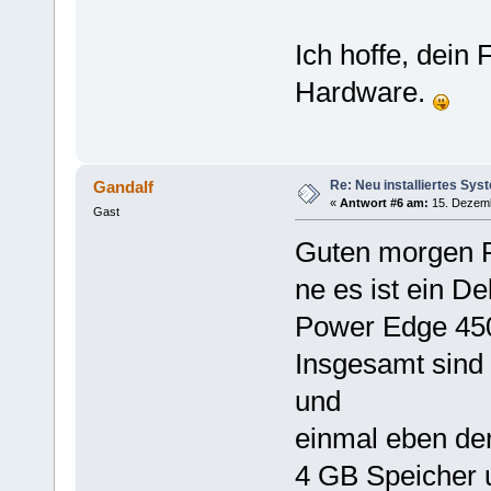
Ich hoffe, dein
Hardware.
Re: Neu installiertes Sys
Gandalf
«
Antwort #6 am:
15. Dezemb
Gast
Guten morgen 
ne es ist ein De
Power Edge 450
Insgesamt sind 
und
einmal eben der
4 GB Speicher u