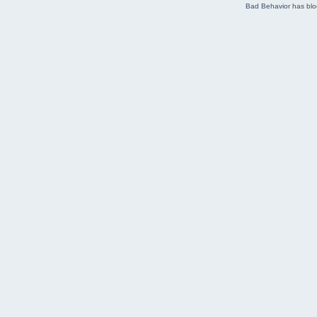
Bad Behavior
has bl