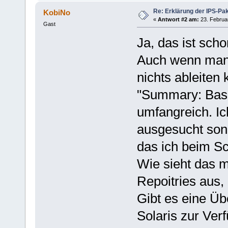
Re: Erklärung der IPS-Pa
KobiNo
«
Antwort #2 am:
23. Februar
Gast
Ja, das ist sch
Auch wenn man
nichts ableiten
"Summary: Basi
umfangreich. Ic
ausgesucht son
das ich beim Sc
Wie sieht das m
Repoitries aus,
Gibt es eine Üb
Solaris zur Ver