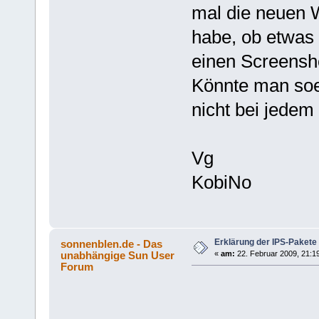
mal die neuen
habe, ob etwas 
einen Screensho
Könnte man soet
nicht bei jedem
Vg
KobiNo
Erklärung der IPS-Pakete
sonnenblen.de - Das
unabhängige Sun User
«
am:
22. Februar 2009, 21:1
Forum