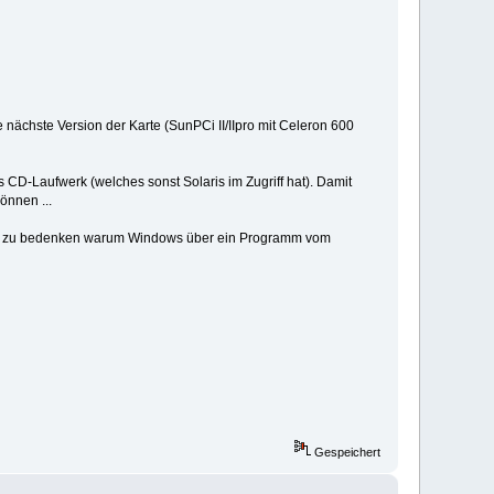
nächste Version der Karte (SunPCi II/IIpro mit Celeron 600
 CD-Laufwerk (welches sonst Solaris im Zugriff hat). Damit
önnen ...
dest zu bedenken warum Windows über ein Programm vom
Gespeichert