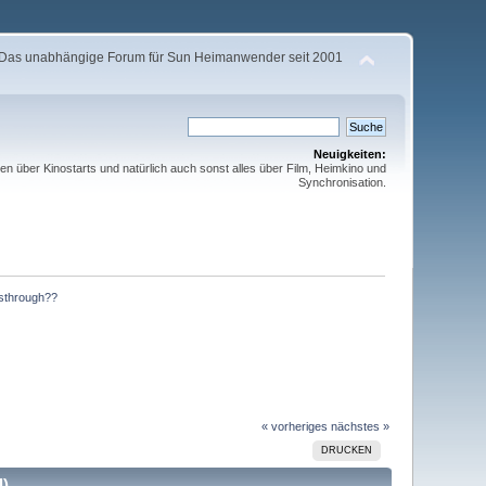
Das unabhängige Forum für Sun Heimanwender seit 2001
Neuigkeiten:
ten über Kinostarts und natürlich auch sonst alles über Film, Heimkino und
Synchronisation.
ssthrough??
« vorheriges
nächstes »
DRUCKEN
l)