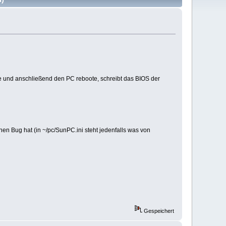
se und anschließend den PC reboote, schreibt das BIOS der
nen Bug hat (in ~/pc/SunPC.ini steht jedenfalls was von
Gespeichert