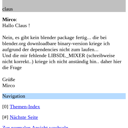
claus
Mirco
:
Hallo Claus !
Nein, es gibt kein blender package fertig... die bei
blender.org downloadbare binary-version kriege ich
aufgrund der dependencies nicht zum laufen...
Und die mir fehlende LIBSDL_MIXER (schreibweise
nicht korrekt..) kriege ich nicht anständig hin.. daher hier
die Frage
Grüße
Mirco
Navigation
[0]
Themen-Index
[#]
Nächste Seite
Zur normalen Ansicht wechseln