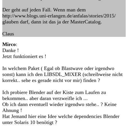
Der geht auf jeden Fall. Wenn man dem
http://www.blogs.uni-erlangen.de/anfalas/stories/2015/
glauben darf, dann ist das ja der MasterCatalog.
Claus
Mirco
:
Danke !
Jetzt funktioniert es !
In welchem Paket ( Egal ob Blastwave oder irgendwo
sonst) kann ich den LIBSDL_MIXER (schreibweise nicht
korrekt.. sehe es gerade nicht vor mir) finden ?
Ich probiere Blender auf der Kiste zum Laufen zu
bekommen.. aber daran verzweifle ich ...
Ob ich dann eventuell wieder irgendwo stehe.. ? Keine
Ahnung !
Hat Jemand hier eine Idee welche dependencies Blender
unter Solaris 10 benötigt ?