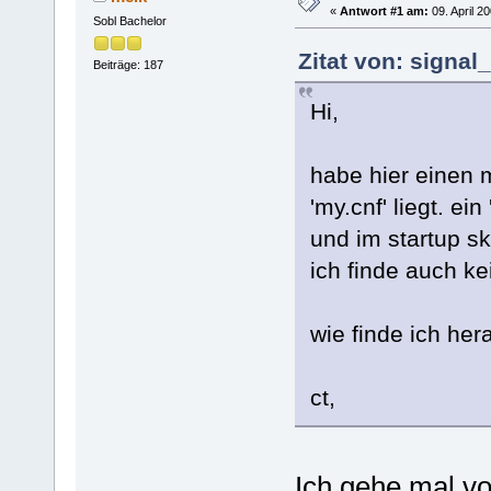
«
Antwort #1 am:
09. April 2
Sobl Bachelor
Zitat von: signal
Beiträge: 187
Hi,
habe hier einen 
'my.cnf' liegt. ein
und im startup sk
ich finde auch kei
wie finde ich her
ct,
Ich gehe mal vo