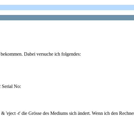
 bekommen. Dabei versuche ich folgendes:
Serial No:
ject' & 'eject -t' die Grösse des Mediums sich ändert. Wenn ich den R