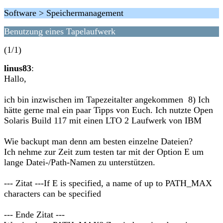
Software > Speichermanagement
Benutzung eines Tapelaufwerk
(1/1)
linus83
:
Hallo,
ich bin inzwischen im Tapezeitalter angekommen 8) Ich
hätte gerne mal ein paar Tipps von Euch. Ich nutzte Open
Solaris Build 117 mit einen LTO 2 Laufwerk von IBM
Wie backupt man denn am besten einzelne Dateien?
Ich nehme zur Zeit zum testen tar mit der Option E um
lange Datei-/Path-Namen zu unterstützen.
--- Zitat ---If E is specified, a name of up to PATH_MAX
characters can be specified
--- Ende Zitat ---