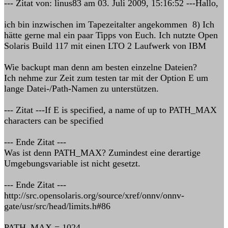
--- Zitat von: linus83 am 03. Juli 2009, 15:16:52 ---Hallo,
ich bin inzwischen im Tapezeitalter angekommen 8) Ich
hätte gerne mal ein paar Tipps von Euch. Ich nutzte Open
Solaris Build 117 mit einen LTO 2 Laufwerk von IBM
Wie backupt man denn am besten einzelne Dateien?
Ich nehme zur Zeit zum testen tar mit der Option E um
lange Datei-/Path-Namen zu unterstützen.
--- Zitat ---If E is specified, a name of up to PATH_MAX
characters can be specified
--- Ende Zitat ---
Was ist denn PATH_MAX? Zumindest eine derartige
Umgebungsvariable ist nicht gesetzt.
--- Ende Zitat ---
http://src.opensolaris.org/source/xref/onnv/onnv-
gate/usr/src/head/limits.h#86
PATH_MAX = 1024