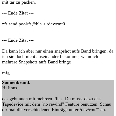
mit tar zu packen.
--- Ende Zitat ---
zfs send pool/fs@bla > /dev/rmt0
--- Ende Zitat ---
Da kann ich aber nur einen snapshot aufs Band bringen, da
ich sie doch nicht auseinander bekomme, wenn ich
mehrere Snapshots aufs Band bringe
mfg
Sonnenbrand
:
Hi linus,
das geht auch mit mehrern Files. Du musst dazu das
Tapedevice mit dem "no rewind" Feature benutzen. Schau
dir mal die verschiedenen Einträge unter /dev/rmt/* an.