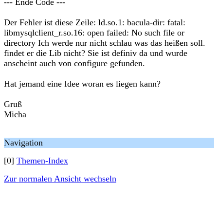
--- Ende Code ---
Der Fehler ist diese Zeile: ld.so.1: bacula-dir: fatal:
libmysqlclient_r.so.16: open failed: No such file or
directory Ich werde nur nicht schlau was das heißen soll.
findet er die Lib nicht? Sie ist definiv da und wurde
anscheint auch von configure gefunden.
Hat jemand eine Idee woran es liegen kann?
Gruß
Micha
Navigation
[0]
Themen-Index
Zur normalen Ansicht wechseln