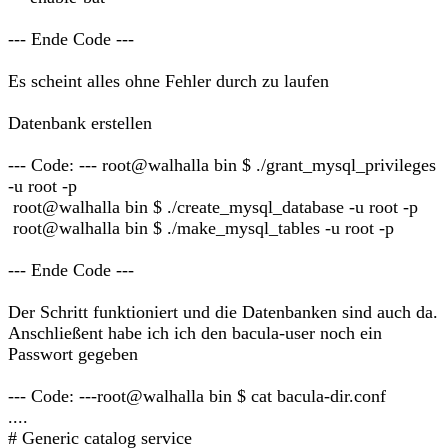
--- Ende Code ---
Es scheint alles ohne Fehler durch zu laufen
Datenbank erstellen
--- Code: --- root@walhalla bin $ ./grant_mysql_privileges
-u root -p
root@walhalla bin $ ./create_mysql_database -u root -p
root@walhalla bin $ ./make_mysql_tables -u root -p
--- Ende Code ---
Der Schritt funktioniert und die Datenbanken sind auch da.
Anschließent habe ich ich den bacula-user noch ein
Passwort gegeben
--- Code: ---root@walhalla bin $ cat bacula-dir.conf
....
# Generic catalog service