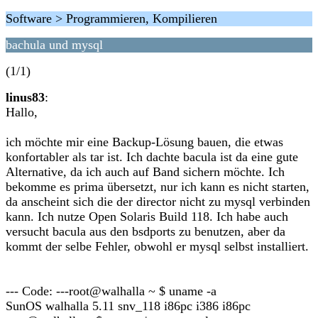
Software > Programmieren, Kompilieren
bachula und mysql
(1/1)
linus83
:
Hallo,
ich möchte mir eine Backup-Lösung bauen, die etwas
konfortabler als tar ist. Ich dachte bacula ist da eine gute
Alternative, da ich auch auf Band sichern möchte. Ich
bekomme es prima übersetzt, nur ich kann es nicht starten,
da anscheint sich die der director nicht zu mysql verbinden
kann. Ich nutze Open Solaris Build 118. Ich habe auch
versucht bacula aus den bsdports zu benutzen, aber da
kommt der selbe Fehler, obwohl er mysql selbst installiert.
--- Code: ---root@walhalla ~ $ uname -a
SunOS walhalla 5.11 snv_118 i86pc i386 i86pc