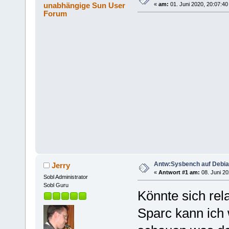
unabhängige Sun User
«
am:
01. Juni 2020, 20:07:40
Forum
Antw:Sysbench auf Debia
Jerry
«
Antwort #1 am:
08. Juni 20
Sobl Administrator
Sobl Guru
Könnte sich rel
Sparc kann ich 