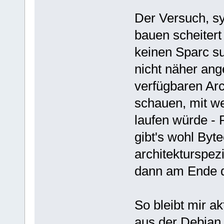
Der Versuch, sy
bauen scheitert 
keinen Sparc su
nicht näher ang
verfügbaren Arc
schauen, mit we
laufen würde -
gibt's wohl Byte
architekturspezi
dann am Ende d
So bleibt mir ak
aus der Debian 