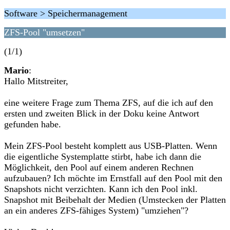
Software > Speichermanagement
ZFS-Pool "umsetzen"
(1/1)
Mario
:
Hallo Mitstreiter,
eine weitere Frage zum Thema ZFS, auf die ich auf den
ersten und zweiten Blick in der Doku keine Antwort
gefunden habe.
Mein ZFS-Pool besteht komplett aus USB-Platten. Wenn
die eigentliche Systemplatte stirbt, habe ich dann die
Möglichkeit, den Pool auf einem anderen Rechnen
aufzubauen? Ich möchte im Ernstfall auf den Pool mit den
Snapshots nicht verzichten. Kann ich den Pool inkl.
Snapshot mit Beibehalt der Medien (Umstecken der Platten
an ein anderes ZFS-fähiges System) "umziehen"?