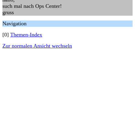
such mal nach Ops Center!
gruss
Navigation
[0]
Themen-Index
Zur normalen Ansicht wechseln