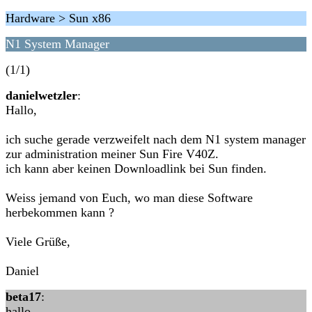
Hardware > Sun x86
N1 System Manager
(1/1)
danielwetzler
:
Hallo,
ich suche gerade verzweifelt nach dem N1 system manager
zur administration meiner Sun Fire V40Z.
ich kann aber keinen Downloadlink bei Sun finden.
Weiss jemand von Euch, wo man diese Software
herbekommen kann ?
Viele Grüße,
Daniel
beta17
:
hallo,