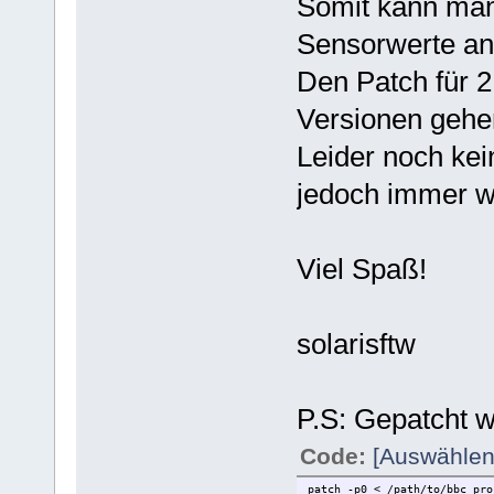
Somit kann man
Sensorwerte an
Den Patch für 2
Versionen gehe
Leider noch kei
jedoch immer 
Viel Spaß!
solarisftw
P.S: Gepatcht w
Code:
[Auswählen
patch -p0 < /path/to/bbc_pro