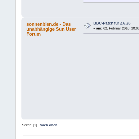
BBC-Patch für 2.6.26
sonnenblen.de - Das
unabhängige Sun User
«
am:
02. Februar 2010, 20:0
Forum
Seiten: [
1
]
Nach oben