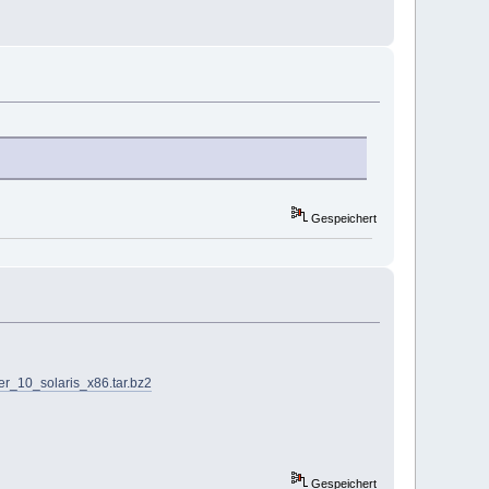
Gespeichert
er_10_solaris_x86.tar.bz2
Gespeichert