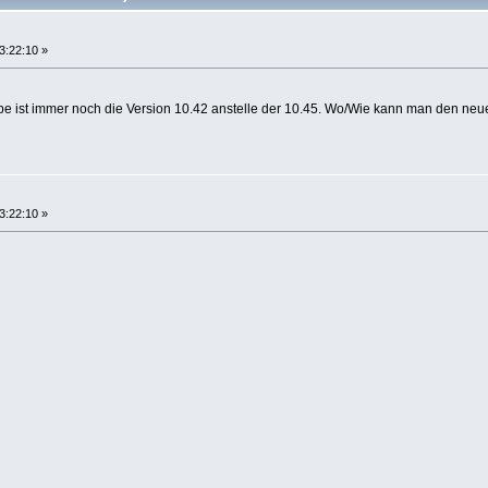
3:22:10 »
obe ist immer noch die Version 10.42 anstelle der 10.45. Wo/Wie kann man den n
3:22:10 »