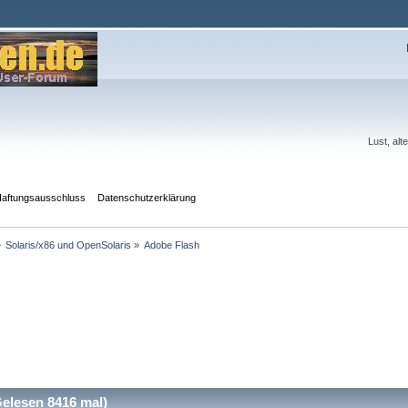
Lust, al
aftungsausschluss
Datenschutzerklärung
»
Solaris/x86 und OpenSolaris
»
Adobe Flash
elesen 8416 mal)