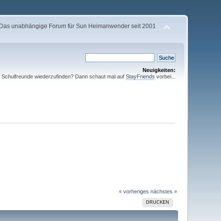
Das unabhängige Forum für Sun Heimanwender seit 2001
Neuigkeiten:
te Schulfreunde wiederzufinden? Dann schaut mal auf
StayFriends
vorbei...
« vorheriges
nächstes »
DRUCKEN