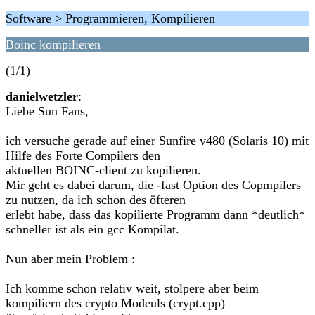
Software > Programmieren, Kompilieren
Boinc kompilieren
(1/1)
danielwetzler
:
Liebe Sun Fans,
ich versuche gerade auf einer Sunfire v480 (Solaris 10) mit
Hilfe des Forte Compilers den
aktuellen BOINC-client zu kopilieren.
Mir geht es dabei darum, die -fast Option des Copmpilers
zu nutzen, da ich schon des öfteren
erlebt habe, dass das kopilierte Programm dann *deutlich*
schneller ist als ein gcc Kompilat.
Nun aber mein Problem :
Ich komme schon relativ weit, stolpere aber beim
kompiliern des crypto Modeuls (crypt.cpp)