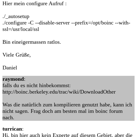
Hier mein configure Aufruf :
./_autosetup
./configure -C --disable-server --prefix=/opt/boinc --with-
ssl=/usr/local/ssl
Bin eineigermassen ratlos.
Viele Grüße,
Daniel
raymond
:
falls du es nicht hinbekommst:
http://boinc.berkeley.edu/trac/wiki/DownloadOther
Was die natürlich zum kompilieren genutzt habe, kann ich
nicht sagen. Frag doch am besten mal im boinc forum
nach.
turrican
:
Hi, bin hier auch kein Experte auf diesem Gebiet, aber die