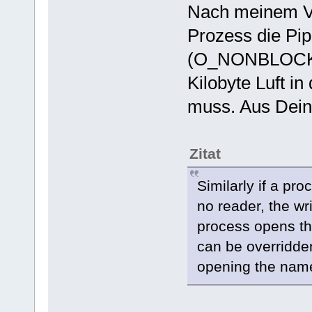
Nach meinem Ve
Prozess die Pip
(O_NONBLOCK).
Kilobyte Luft i
muss. Aus Dein
Zitat
Similarly if a pro
no reader, the wr
process opens th
can be overridde
opening the nam