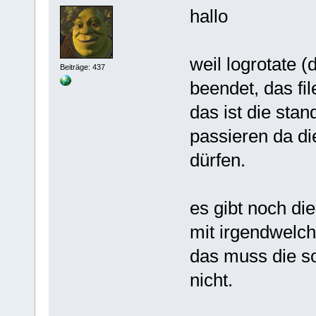
hallo
weil logrotate 
Beiträge: 437
beendet, das fi
das ist die sta
passieren da di
dürfen.
es gibt noch di
mit irgendwelc
das muss die so
nicht.