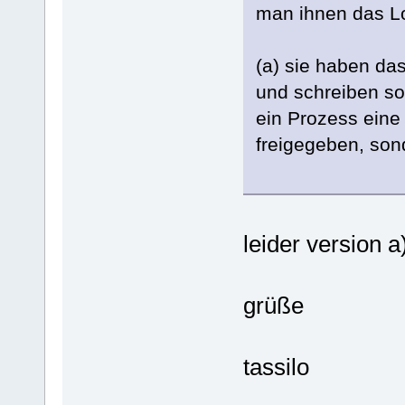
man ihnen das Lo
(a) sie haben da
und schreiben som
ein Prozess eine 
freigegeben, sond
leider version a)
grüße
tassilo