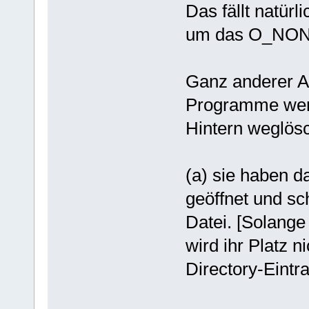
Das fällt natür
um das O_NONB
Ganz anderer A
Programme wenn
Hintern weglös
(a) sie haben d
geöffnet und sc
Datei. [Solange
wird ihr Platz n
Directory-Eintra