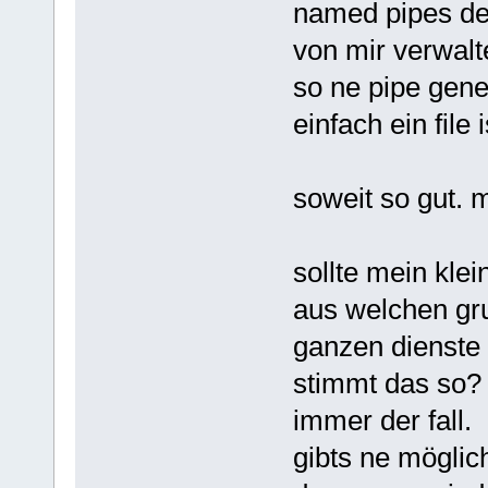
named pipes des
von mir verwal
so ne pipe gener
einfach ein file
soweit so gut. 
sollte mein klei
aus welchen gr
ganzen dienste 
stimmt das so? 
immer der fall.
gibts ne möglic