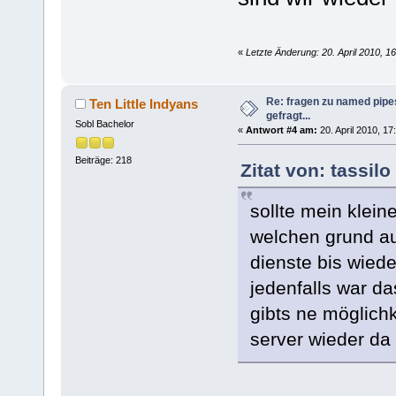
«
Letzte Änderung: 20. April 2010, 16
Re: fragen zu named pipe
Ten Little Indyans
gefragt...
Sobl Bachelor
«
Antwort #4 am:
20. April 2010, 17
Beiträge: 218
Zitat von: tassilo
sollte mein klein
welchen grund au
dienste bis wied
jedenfalls war da
gibts ne möglichk
server wieder da 