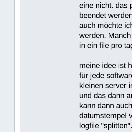
eine nicht. das
beendet werden d
auch möchte ich
werden. Manch e
in ein file pro ta
meine idee ist 
für jede softwa
kleinen server i
und das dann au
kann dann auch 
datumstempel ve
logfile "splitten"