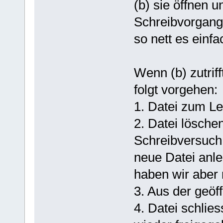
(b) sie öffnen 
Schreibvorgang
so nett es einf
Wenn (b) zutrif
folgt vorgehen:
1. Datei zum Le
2. Datei lösche
Schreibversuch
neue Datei anle
haben wir aber n
3. Aus der geöf
4. Datei schlies