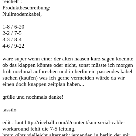
reichelt :
Produktbeschreibung:
Nullmodemkabel,
1-8 / 6-20
2-2 / 7-5
3-3 / 8-4
4-6 / 9-22
wäre super wenn einer der alten haasen kurz sagen koennte
ob das klappen könnte oder nicht, sonst müsste ich morgen
früh nochmal aufbrechen und in berlin ein passendes kabel
suchen (kaufen) was ich gerne vermeiden würde da wir
einen doch knappen zeitplan haben...
grüße und nochmals danke!
tassilo
edit : laut http://riceball.com/d/content/sun-serial-cable-
workaround fehlt die 7-5 leitung.
hmm gibts vielleicht alternativ jemanden in berlin der mir