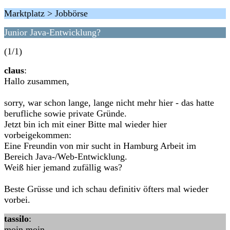
Marktplatz > Jobbörse
Junior Java-Entwicklung?
(1/1)
claus
:
Hallo zusammen,
sorry, war schon lange, lange nicht mehr hier - das hatte
berufliche sowie private Gründe.
Jetzt bin ich mit einer Bitte mal wieder hier
vorbeigekommen:
Eine Freundin von mir sucht in Hamburg Arbeit im
Bereich Java-/Web-Entwicklung.
Weiß hier jemand zufällig was?
Beste Grüsse und ich schau definitiv öfters mal wieder
vorbei.
tassilo
:
moin moin