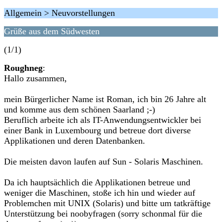
Allgemein > Neuvorstellungen
Grüße aus dem Südwesten
(1/1)
Roughneg
:
Hallo zusammen,
mein Bürgerlicher Name ist Roman, ich bin 26 Jahre alt
und komme aus dem schönen Saarland ;-)
Beruflich arbeite ich als IT-Anwendungsentwickler bei
einer Bank in Luxembourg und betreue dort diverse
Applikationen und deren Datenbanken.
Die meisten davon laufen auf Sun - Solaris Maschinen.
Da ich hauptsächlich die Applikationen betreue und
weniger die Maschinen, stoße ich hin und wieder auf
Problemchen mit UNIX (Solaris) und bitte um tatkräftige
Unterstützung bei noobyfragen (sorry schonmal für die