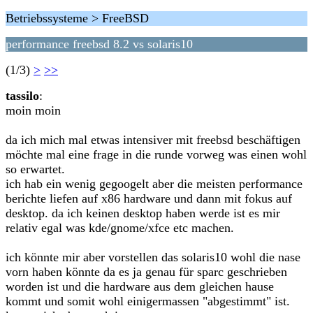
Betriebssysteme > FreeBSD
performance freebsd 8.2 vs solaris10
(1/3)
>
>>
tassilo
:
moin moin
da ich mich mal etwas intensiver mit freebsd beschäftigen
möchte mal eine frage in die runde vorweg was einen wohl
so erwartet.
ich hab ein wenig gegoogelt aber die meisten performance
berichte liefen auf x86 hardware und dann mit fokus auf
desktop. da ich keinen desktop haben werde ist es mir
relativ egal was kde/gnome/xfce etc machen.
ich könnte mir aber vorstellen das solaris10 wohl die nase
vorn haben könnte da es ja genau für sparc geschrieben
worden ist und die hardware aus dem gleichen hause
kommt und somit wohl einigermassen "abgestimmt" ist.