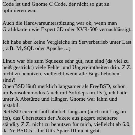
Code ist und Gnome C Code, der nicht so gut zu
optimieren war.
Auch die Hardwareunterstützung war ok, wenn man
Grafikkarten wie Expert 3D oder XVR-500 vernachlässigt.
Ich habe aber keine Vergleiche im Serverbetrieb unter Last
( z.B: MySQL oder Apache ...)
Linux war bis zum Squeeze sehr gut, nun sind (da viel zu
heiß gestrickt) viele Fehler und Ungereimtheiten drin. Z.Z.
nicht zu benutzen, vielleicht wenn alle Bugs behoben
sind?!
OpenBSD läuft merklich langsamer als FreeBSD, schon
im Konsolenmodus (auch mit Softdeps im ffs!), ich hatte
unter X Abstürze und Hänger, Gnome war lahm und
instabil.
NetBSD current läuft ähnlich langsam (auch mit Log im
ffs), das Übersetzen der Pakete aus pkgsrc scheiterte
ständig. Z.Z. nicht zu benutzen für mich, vielleicht ab 6.0,
da NetBSD-5.1 für UltraSparc-III nicht geht.