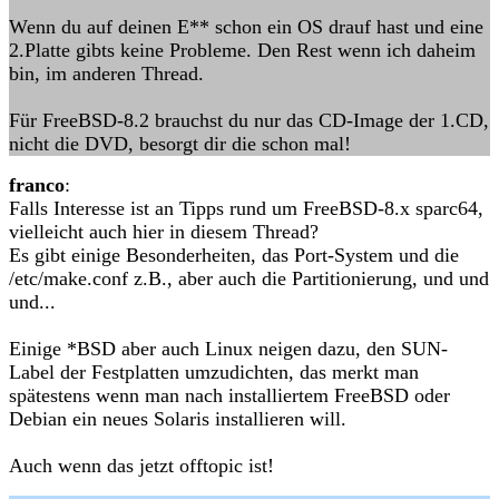
Wenn du auf deinen E** schon ein OS drauf hast und eine
2.Platte gibts keine Probleme. Den Rest wenn ich daheim
bin, im anderen Thread.
Für FreeBSD-8.2 brauchst du nur das CD-Image der 1.CD,
nicht die DVD, besorgt dir die schon mal!
franco
:
Falls Interesse ist an Tipps rund um FreeBSD-8.x sparc64,
vielleicht auch hier in diesem Thread?
Es gibt einige Besonderheiten, das Port-System und die
/etc/make.conf z.B., aber auch die Partitionierung, und und
und...
Einige *BSD aber auch Linux neigen dazu, den SUN-
Label der Festplatten umzudichten, das merkt man
spätestens wenn man nach installiertem FreeBSD oder
Debian ein neues Solaris installieren will.
Auch wenn das jetzt offtopic ist!