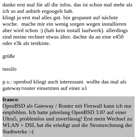
danke erst mal für all die infos. das ist schon mal mehr als
ich so auf anhieb ergoogelt hab.
klingt ja erst mal alles gut. bin gespannt auf nächste
woche. mache mir ein wenig sorgen wegen installieren
aber wird schon :) (hab kein install laufwerk). allerdings
sind meine rechner etwas älter. dachte da an eine e450
oder e3k als testkiste.
grüße
tassilo
p.s.: openbsd klingt auch interessant. wollte das mal als
gateway/router einsetzten auf einer u1
franco
:
OpenBSD als Gateway / Router mit Firewall kann ich nur
empfehlen. Ich hatte jahrelang OpenBSD 3.8? auf einer
Ultra5, problemlos und zuverlässig! Erst mein Wechsel zu
WLAN + DSL hat die erledigt und die Stromrechnung der
Stadtwerke :-(