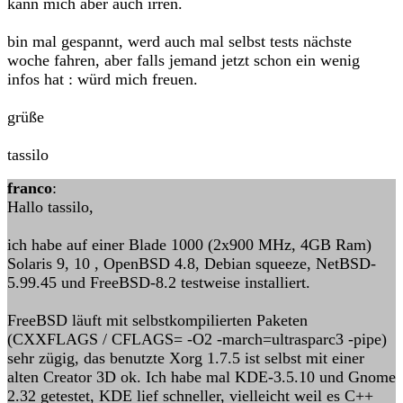
kann mich aber auch irren.
bin mal gespannt, werd auch mal selbst tests nächste
woche fahren, aber falls jemand jetzt schon ein wenig
infos hat : würd mich freuen.
grüße
tassilo
franco
:
Hallo tassilo,
ich habe auf einer Blade 1000 (2x900 MHz, 4GB Ram)
Solaris 9, 10 , OpenBSD 4.8, Debian squeeze, NetBSD-
5.99.45 und FreeBSD-8.2 testweise installiert.
FreeBSD läuft mit selbstkompilierten Paketen
(CXXFLAGS / CFLAGS= -O2 -march=ultrasparc3 -pipe)
sehr zügig, das benutzte Xorg 1.7.5 ist selbst mit einer
alten Creator 3D ok. Ich habe mal KDE-3.5.10 und Gnome
2.32 getestet, KDE lief schneller, vielleicht weil es C++