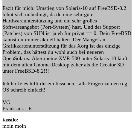
Fazit für mich: Umstieg von Solaris-10 auf FreeBSD-8.2
lohnt sich unbedingt, da du eine sehr gute
Hardwareunterstützung und ein sehr großes
Softwareangebot (Port-System) hast. Und der Support
(Patches) von SUN ist ja eh für privat == 0. Dein FreeBSD
kannst du immer aktuell halten. Der Mangel an
Grafikkartenunterstützung für das Xorg ist das einzige
Problem, das hättest du wohl auch bei neueren
OpenSolaris. Aber meine XVR-500 unter Solaris-10 läuft
mit dem alten Gnome-Desktop zäher als die Creator 3D
unter FreeBSD-8.2!!!
Ich hoffe es hilft dir ein bisschen, falls Fragen zu den o.g.
OS schreib einfach!
VG
Frank aus LE
tassilo
:
moin moin