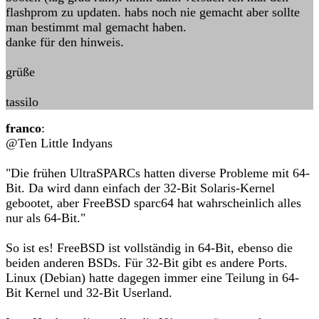
flashprom zu updaten. habs noch nie gemacht aber sollte
man bestimmt mal gemacht haben.
danke für den hinweis.
grüße
tassilo
franco
:
@Ten Little Indyans
"Die frühen UltraSPARCs hatten diverse Probleme mit 64-
Bit. Da wird dann einfach der 32-Bit Solaris-Kernel
gebootet, aber FreeBSD sparc64 hat wahrscheinlich alles
nur als 64-Bit."
So ist es! FreeBSD ist vollständig in 64-Bit, ebenso die
beiden anderen BSDs. Für 32-Bit gibt es andere Ports.
Linux (Debian) hatte dagegen immer eine Teilung in 64-
Bit Kernel und 32-Bit Userland.