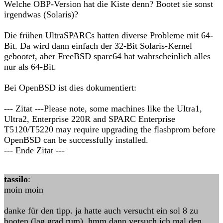
Welche OBP-Version hat die Kiste denn? Bootet sie sonst
irgendwas (Solaris)?
Die frühen UltraSPARCs hatten diverse Probleme mit 64-
Bit. Da wird dann einfach der 32-Bit Solaris-Kernel
gebootet, aber FreeBSD sparc64 hat wahrscheinlich alles
nur als 64-Bit.
Bei OpenBSD ist dies dokumentiert:
--- Zitat ---Please note, some machines like the Ultra1,
Ultra2, Enterprise 220R and SPARC Enterprise
T5120/T5220 may require upgrading the flashprom before
OpenBSD can be successfully installed.
--- Ende Zitat ---
tassilo
:
moin moin
danke für den tipp. ja hatte auch versucht ein sol 8 zu
booten (lag grad rum). hmm dann versuch ich mal den