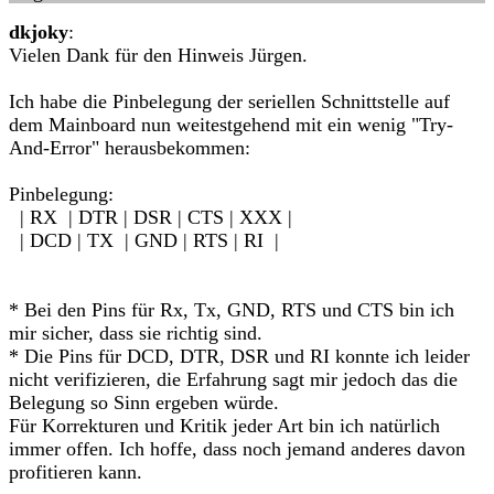
dkjoky
:
Vielen Dank für den Hinweis Jürgen.
Ich habe die Pinbelegung der seriellen Schnittstelle auf
dem Mainboard nun weitestgehend mit ein wenig "Try-
And-Error" herausbekommen:
Pinbelegung:
| RX | DTR | DSR | CTS | XXX |
| DCD | TX | GND | RTS | RI |
* Bei den Pins für Rx, Tx, GND, RTS und CTS bin ich
mir sicher, dass sie richtig sind.
* Die Pins für DCD, DTR, DSR und RI konnte ich leider
nicht verifizieren, die Erfahrung sagt mir jedoch das die
Belegung so Sinn ergeben würde.
Für Korrekturen und Kritik jeder Art bin ich natürlich
immer offen. Ich hoffe, dass noch jemand anderes davon
profitieren kann.