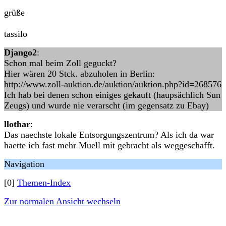
grüße
tassilo
Django2
:
Schon mal beim Zoll geguckt?
Hier wären 20 Stck. abzuholen in Berlin:
http://www.zoll-auktion.de/auktion/auktion.php?id=268576
Ich hab bei denen schon einiges gekauft (haupsächlich Sun
Zeugs) und wurde nie verarscht (im gegensatz zu Ebay)
llothar
:
Das naechste lokale Entsorgungszentrum? Als ich da war
haette ich fast mehr Muell mit gebracht als weggeschafft.
Navigation
[0]
Themen-Index
Zur normalen Ansicht wechseln