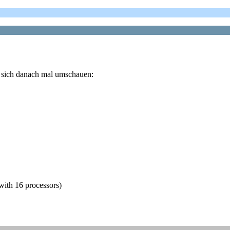
s sich danach mal umschauen:
with 16 processors)