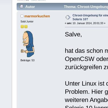
Autor
Thema: Chroot-Umgebung fü
Chroot-Umgebung für eine
marmorkuchen
Solaris 10?
Sobl Junior
«
am:
10. Januar 2014, 20:01:33 »
Salve,
hat das schon 
OpenCSW oder 
Beiträge: 53
zurückgreifen 
Unter Linux ist 
Problem. Hier g
weiteren Angabe