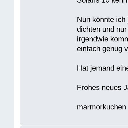
Solaris 10 kennt
Nun könnte ich 
dichten und nur
irgendwie kommt
einfach genug 
Hat jemand eine
Frohes neues J
marmorkuchen