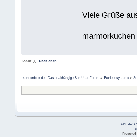
Viele Grüße aus
marmorkuchen
Seiten: [
1
]
Nach oben
sonnenblen.de - Das unabhängige Sun User Forum
»
Betriebssysteme
»
So
SMF 2.0.1
S
Protected