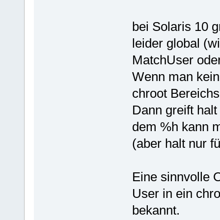
bei Solaris 10 
leider global (w
MatchUser oder
Wenn man keinen
chroot Bereichs
Dann greift halt
dem %h kann ma
(aber halt nur fü
Eine sinnvolle 
User in ein chro
bekannt.