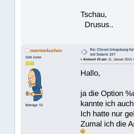
Tschau,
Drusus..
Re: Chroot-Umgebung für 
marmorkuchen
mit Solaris 10?
Sobl Junior
«
Antwort #2 am:
11. Januar 2014, 
Hallo,
ja die Option 
kannte ich auch
Beiträge: 53
Ich hatte nur g
Zumal ich die An