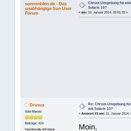
Chroot-Umgebung für eine
sonnenblen.de - Das
Solaris 10?
unabhängige Sun User
Forum
«
am:
10. Januar 2014, 20:01:33 »
Re: Chroot-Umgebung für 
Drusus
mit Solaris 10?
Sobl Master
«
Antwort #1 am:
11. Januar 2014, 
Beiträge: 424
Moin,
Intentionally left blank