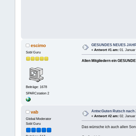
GESUNDES NEUES JAHR 
escimo
«
Antwort #1 am:
01. Januar 
Sobl Guru
Allen Mitgliedern ein GESU
Beiträge: 1678
SPARCstation 2
Antw:Guten Rutsch nach 2
vab
«
Antwort #2 am:
02. Januar 
Global Moderator
Sobl Guru
Das wünsche ich auch allen Son