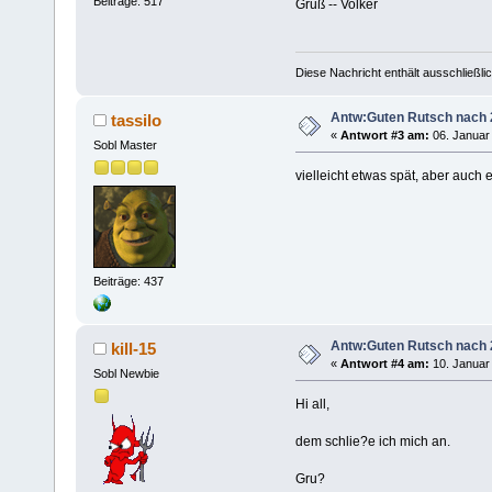
Beiträge: 517
Gruß -- Volker
Diese Nachricht enthält ausschließlic
Antw:Guten Rutsch nach 2
tassilo
«
Antwort #3 am:
06. Januar 
Sobl Master
vielleicht etwas spät, aber auch 
Beiträge: 437
Antw:Guten Rutsch nach 2
kill-15
«
Antwort #4 am:
10. Januar 
Sobl Newbie
Hi all,
dem schlie?e ich mich an.
Gru?