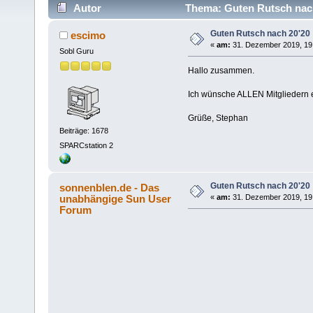
Autor
Thema: Guten Rutsch nach
Guten Rutsch nach 20'20 
escimo
«
am:
31. Dezember 2019, 19
Sobl Guru
Hallo zusammen.
Ich wünsche ALLEN Mitgliedern 
Grüße, Stephan
Beiträge: 1678
SPARCstation 2
Guten Rutsch nach 20'20 
sonnenblen.de - Das
unabhängige Sun User
«
am:
31. Dezember 2019, 19
Forum