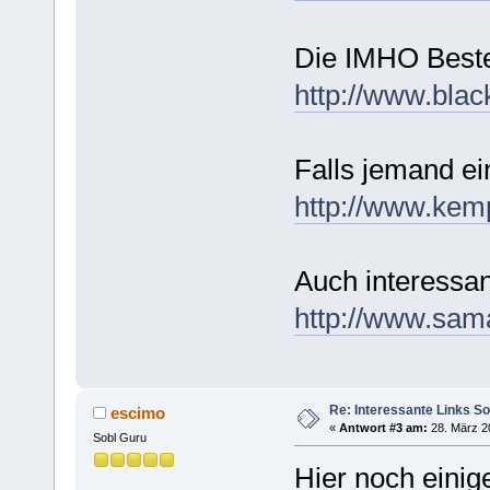
Die IMHO Beste
http://www.bla
Falls jemand ei
http://www.kemp
Auch interessan
http://www.sama
Re: Interessante Links S
escimo
«
Antwort #3 am:
28. März 2
Sobl Guru
Hier noch eini