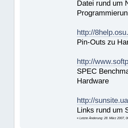
Datei rund um
Programmierun
http://8help.os
Pin-Outs zu Ha
http://www.sof
SPEC Benchmar
Hardware
http://sunsite.
Links rund um 
«
Letzte Änderung: 28. März 2007, 0