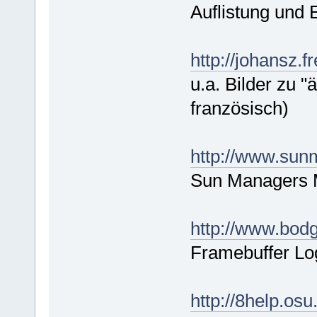
Auflistung und
http://johansz.
u.a. Bilder zu "
französisch)
http://www.sun
Sun Managers M
http://www.bodg
Framebuffer L
http://8help.os