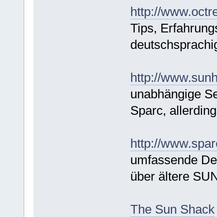
http://www.octr
Tips, Erfahrung
deutschsprachig
http://www.sunh
unabhängige Se
Sparc, allerding
http://www.spar
umfassende Deu
über ältere SUN
The Sun Shack