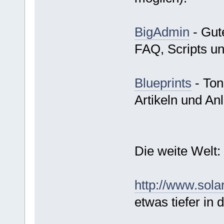
BigAdmin
- Gute
FAQ, Scripts u
Blueprints
- Ton
Artikeln und An
Die weite Welt:
http://www.sola
etwas tiefer in