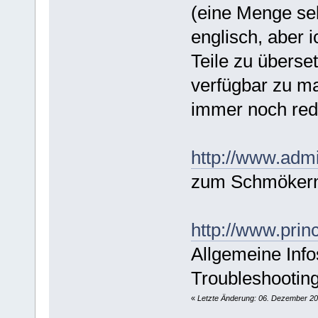
(eine Menge sel
englisch, aber 
Teile zu überse
verfügbar zu ma
immer noch redak
http://www.adm
zum Schmökern
http://www.prin
Allgemeine Info
Troubleshootin
«
Letzte Änderung: 06. Dezember 20