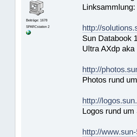
Linksammlung:
Beiträge: 1678
http://solution
SPARCstation 2
Sun Databook 1
Ultra AXdp aka 
http://photos.s
Photos rund um
http://logos.su
Logos rund um
http://www.sun