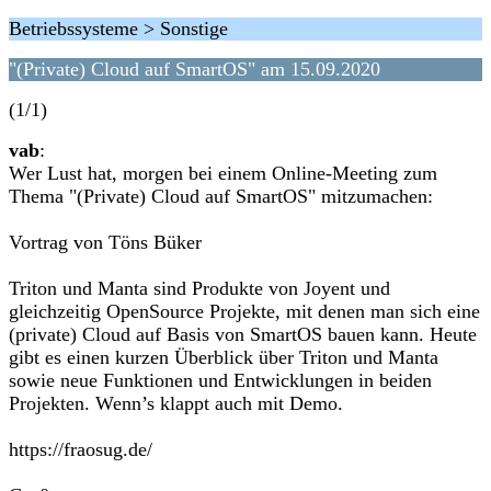
Betriebssysteme > Sonstige
"(Private) Cloud auf SmartOS" am 15.09.2020
(1/1)
vab
:
Wer Lust hat, morgen bei einem Online-Meeting zum
Thema "(Private) Cloud auf SmartOS" mitzumachen:
Vortrag von Töns Büker
Triton und Manta sind Produkte von Joyent und
gleichzeitig OpenSource Projekte, mit denen man sich eine
(private) Cloud auf Basis von SmartOS bauen kann. Heute
gibt es einen kurzen Überblick über Triton und Manta
sowie neue Funktionen und Entwicklungen in beiden
Projekten. Wenn’s klappt auch mit Demo.
https://fraosug.de/