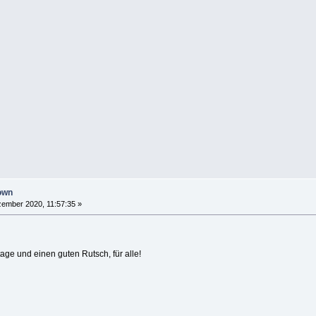
own
ember 2020, 11:57:35 »
e und einen guten Rutsch, für alle!