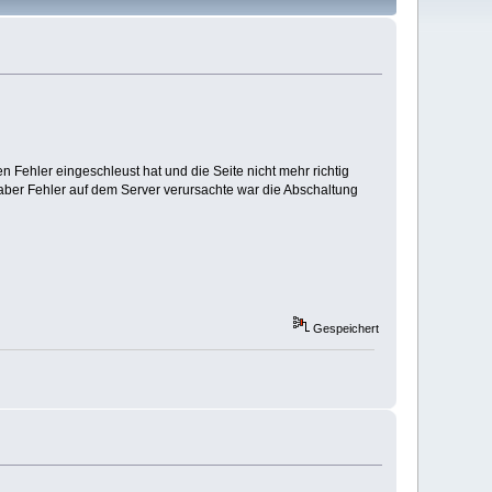
en Fehler eingeschleust hat und die Seite nicht mehr richtig
 aber Fehler auf dem Server verursachte war die Abschaltung
Gespeichert