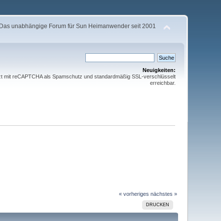
Das unabhängige Forum für Sun Heimanwender seit 2001
Neuigkeiten:
etzt mit reCAPTCHA als Spamschutz und standardmäßig SSL-verschlüsselt
erreichbar.
« vorheriges
nächstes »
DRUCKEN