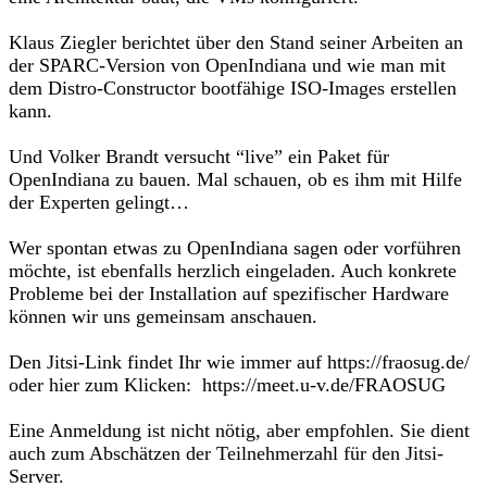
Klaus Ziegler berichtet über den Stand seiner Arbeiten an
der SPARC-Version von OpenIndiana und wie man mit
dem Distro-Constructor bootfähige ISO-Images erstellen
kann.
Und Volker Brandt versucht “live” ein Paket für
OpenIndiana zu bauen. Mal schauen, ob es ihm mit Hilfe
der Experten gelingt…
Wer spontan etwas zu OpenIndiana sagen oder vorführen
möchte, ist ebenfalls herzlich eingeladen. Auch konkrete
Probleme bei der Installation auf spezifischer Hardware
können wir uns gemeinsam anschauen.
Den Jitsi-Link findet Ihr wie immer auf https://fraosug.de/
oder hier zum Klicken: https://meet.u-v.de/FRAOSUG
Eine Anmeldung ist nicht nötig, aber empfohlen. Sie dient
auch zum Abschätzen der Teilnehmerzahl für den Jitsi-
Server.